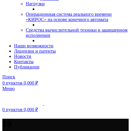
Нагрузки
Операционная система реального времени
«КИРОС» на основе конечного автомата
Средства вычислительной техники в защищенном
исполнении
Наши возможности
Лицензии и патенты
Новости
Контакты
Публикации
Поиск
0
пунктов
0,000
₽
Меню
0
пунктов
0,000
₽
19