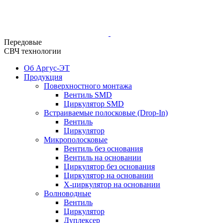
Передовые
СВЧ технологии
Об Аргус-ЭТ
Продукция
Поверхностного монтажа
Вентиль SMD
Циркулятор SMD
Встраиваемые полосковые (Drop-In)
Вентиль
Циркулятор
Микрополосковые
Вентиль без основания
Вентиль на основании
Циркулятор без основания
Циркулятор на основании
Х-циркулятор на основании
Волноводные
Вентиль
Циркулятор
Дуплексер