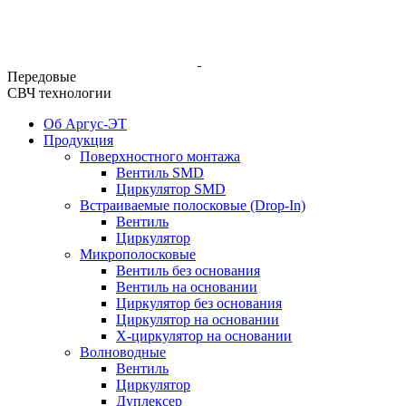
Передовые
СВЧ технологии
Об Аргус-ЭТ
Продукция
Поверхностного монтажа
Вентиль SMD
Циркулятор SMD
Встраиваемые полосковые (Drop-In)
Вентиль
Циркулятор
Микрополосковые
Вентиль без основания
Вентиль на основании
Циркулятор без основания
Циркулятор на основании
Х-циркулятор на основании
Волноводные
Вентиль
Циркулятор
Дуплексер