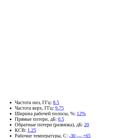
Частота низ, ГГц
:
8.5
Частота верх, ГГц
:
9.75
Ширина рабочей полосы, %
:
12%
Прямые потери, дБ
:
0.5
Обратные потери (развязка), дБ
:
20
КСВ
:
1.25
Рабочие температуры, С
:
-30 — +65