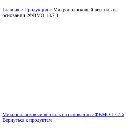
Нажмите, чтобы увеличить
Главная
>
Продукция
>
Микрополосковый вентиль на
основании 2ФВМO-18.7-1
Микрополосковый вентиль на основании 2ФВМO-17.7-6
Вернуться к продуктам