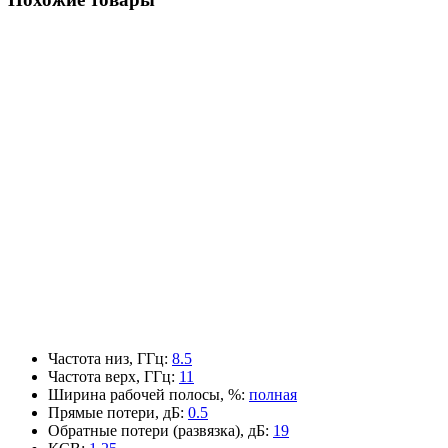
Частота низ, ГГц
:
8.5
Частота верх, ГГц
:
11
Ширина рабочей полосы, %
:
полная
Прямые потери, дБ
:
0.5
Обратные потери (развязка), дБ
:
19