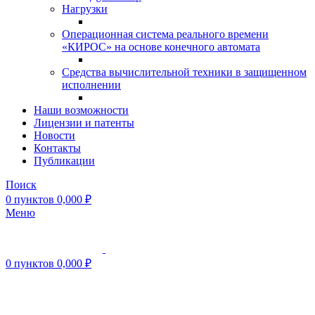
Нагрузки
Операционная система реального времени
«КИРОС» на основе конечного автомата
Средства вычислительной техники в защищенном
исполнении
Наши возможности
Лицензии и патенты
Новости
Контакты
Публикации
Поиск
0
пунктов
0,000
₽
Меню
0
пунктов
0,000
₽