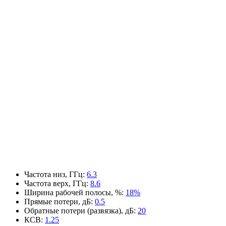
Частота низ, ГГц
:
6.3
Частота верх, ГГц
:
8.6
Ширина рабочей полосы, %
:
18%
Прямые потери, дБ
:
0.5
Обратные потери (развязка), дБ
:
20
КСВ
:
1.25