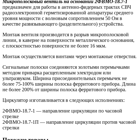
Микрополосковый вентиль на основании 2ФВМO-18.7-1
предназначен для работы в антенно-фидерных трактах СВЧ
радиоэлектронной герметизированной аппаратуры среднего
уровня мощности с волновым сопротивлением 50 Ом в
качестве развязывающего (разделительного) устройства.
Монтаж вентиля производится в разрыв микрополосковой
линии, в каверне на поверхности металлического основания,
с плоскостностью поверхности не более 16 мкм.
Монтаж осуществляется винтами через монтажные отверстия.
Сигнальные полоски соединяются золотыми перемычками
методом приварка расщепленным электродом или
ультразвуком. Ширина присоединительных перемычек не
более 75-100% ширины полоска ферритового прибора. Длина
не более 200% от ширины полоска ферритового прибора.
Циркулятор изготавливается в следующих исполнениях:
2ФВМO-18.7-1 — направление циркуляции по часовой
стрелке
2ФВМO-18.7-1П — направление циркуляции против часовой
стрелки
Похожие товары