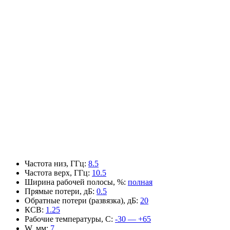
Частота низ, ГГц
:
8.5
Частота верх, ГГц
:
10.5
Ширина рабочей полосы, %
:
полная
Прямые потери, дБ
:
0.5
Обратные потери (развязка), дБ
:
20
КСВ
:
1.25
Рабочие температуры, С
:
-30 — +65
W, мм
:
7