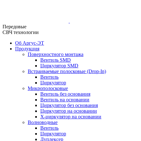
Передовые
СВЧ технологии
Об Аргус-ЭТ
Продукция
Поверхностного монтажа
Вентиль SMD
Циркулятор SMD
Встраиваемые полосковые (Drop-In)
Вентиль
Циркулятор
Микрополосковые
Вентиль без основания
Вентиль на основании
Циркулятор без основания
Циркулятор на основании
Х-циркулятор на основании
Волноводные
Вентиль
Циркулятор
Дуплексер