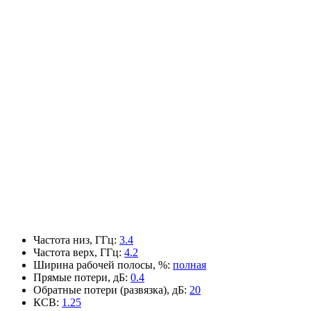
Частота низ, ГГц
:
3.4
Частота верх, ГГц
:
4.2
Ширина рабочей полосы, %
:
полная
Прямые потери, дБ
:
0.4
Обратные потери (развязка), дБ
:
20
КСВ
:
1.25