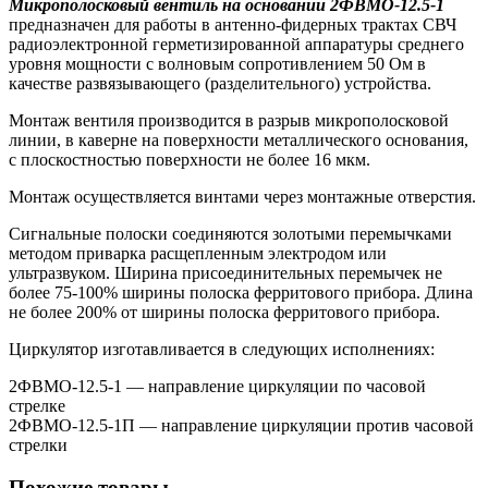
Микрополосковый вентиль на основании 2ФВМO-12.5-1
предназначен для работы в антенно-фидерных трактах СВЧ
радиоэлектронной герметизированной аппаратуры среднего
уровня мощности с волновым сопротивлением 50 Ом в
качестве развязывающего (разделительного) устройства.
Монтаж вентиля производится в разрыв микрополосковой
линии, в каверне на поверхности металлического основания,
с плоскостностью поверхности не более 16 мкм.
Монтаж осуществляется винтами через монтажные отверстия.
Сигнальные полоски соединяются золотыми перемычками
методом приварка расщепленным электродом или
ультразвуком. Ширина присоединительных перемычек не
более 75-100% ширины полоска ферритового прибора. Длина
не более 200% от ширины полоска ферритового прибора.
Циркулятор изготавливается в следующих исполнениях:
2ФВМO-12.5-1 — направление циркуляции по часовой
стрелке
2ФВМO-12.5-1П — направление циркуляции против часовой
стрелки
Похожие товары