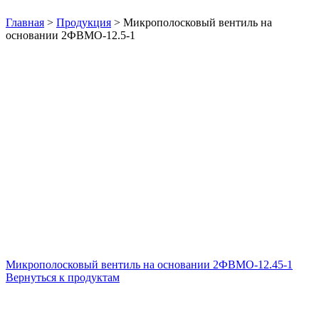
Нажмите, чтобы увеличить
Главная
>
Продукция
>
Микрополосковый вентиль на
основании 2ФВМO-12.5-1
Микрополосковый вентиль на основании 2ФВМO-12.45-1
Вернуться к продуктам