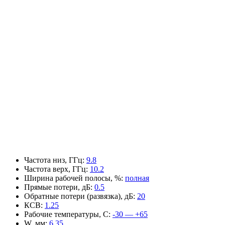
Частота низ, ГГц
:
9.8
Частота верх, ГГц
:
10.2
Ширина рабочей полосы, %
:
полная
Прямые потери, дБ
:
0.5
Обратные потери (развязка), дБ
:
20
КСВ
:
1.25
Рабочие температуры, С
:
-30 — +65
W, мм
:
6.35