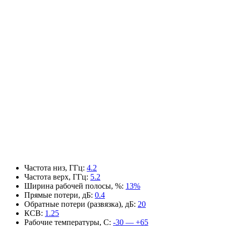
Частота низ, ГГц
:
4.2
Частота верх, ГГц
:
5.2
Ширина рабочей полосы, %
:
13%
Прямые потери, дБ
:
0.4
Обратные потери (развязка), дБ
:
20
КСВ
:
1.25
Рабочие температуры, С
:
-30 — +65