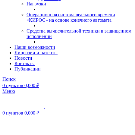
Нагрузки
Операционная система реального времени
«КИРОС» на основе конечного автомата
Средства вычислительной техники в защищенном
исполнении
Наши возможности
Лицензии и патенты
Новости
Контакты
Публикации
Поиск
0
пунктов
0,000
₽
Меню
0
пунктов
0,000
₽