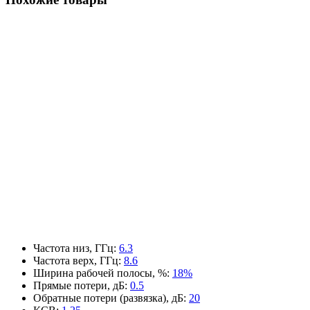
Частота низ, ГГц
:
6.3
Частота верх, ГГц
:
8.6
Ширина рабочей полосы, %
:
18%
Прямые потери, дБ
:
0.5
Обратные потери (развязка), дБ
:
20