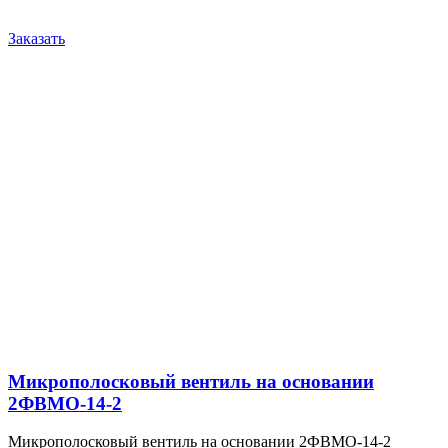
Заказать
Микрополосковый вентиль на основании
2ФВМO-14-2
Микрополосковый вентиль на основании 2ФВМO-14-2