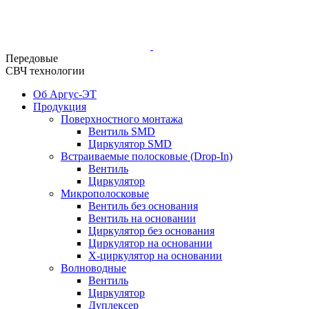
Передовые
СВЧ технологии
Об Аргус-ЭТ
Продукция
Поверхностного монтажа
Вентиль SMD
Циркулятор SMD
Встраиваемые полосковые (Drop-In)
Вентиль
Циркулятор
Микрополосковые
Вентиль без основания
Вентиль на основании
Циркулятор без основания
Циркулятор на основании
Х-циркулятор на основании
Волноводные
Вентиль
Циркулятор
Дуплексер