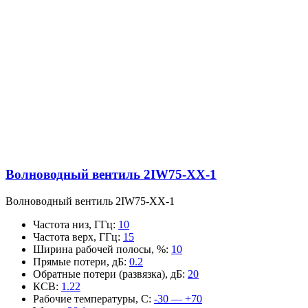
Волноводный вентиль 2IW75-XX-1
Волноводный вентиль 2IW75-XX-1
Частота низ, ГГц
:
10
Частота верх, ГГц
:
15
Ширина рабочей полосы, %
:
10
Прямые потери, дБ
:
0.2
Обратные потери (развязка), дБ
:
20
КСВ
:
1.22
Рабочие температуры, С
:
-30 — +70