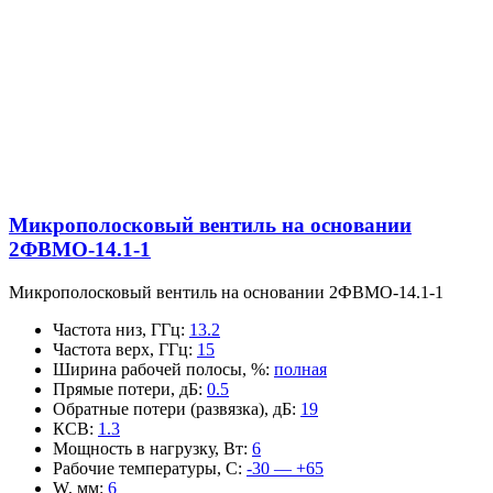
Микрополосковый вентиль на основании
2ФВМO-14.1-1
Микрополосковый вентиль на основании 2ФВМO-14.1-1
Частота низ, ГГц
:
13.2
Частота верх, ГГц
:
15
Ширина рабочей полосы, %
:
полная
Прямые потери, дБ
:
0.5
Обратные потери (развязка), дБ
:
19
КСВ
:
1.3
Мощность в нагрузку, Вт
:
6
Рабочие температуры, С
:
-30 — +65
W, мм
:
6