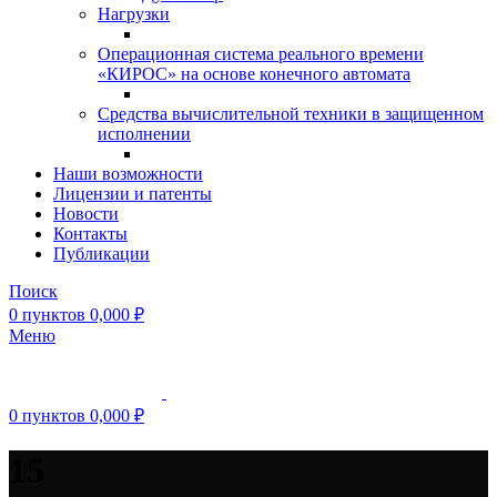
Нагрузки
Операционная система реального времени
«КИРОС» на основе конечного автомата
Средства вычислительной техники в защищенном
исполнении
Наши возможности
Лицензии и патенты
Новости
Контакты
Публикации
Поиск
0
пунктов
0,000
₽
Меню
0
пунктов
0,000
₽
15