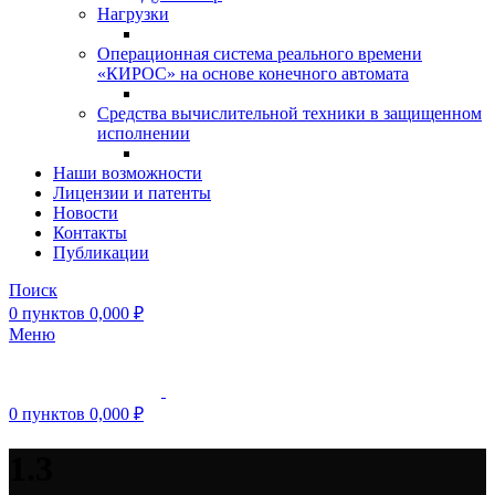
Нагрузки
Операционная система реального времени
«КИРОС» на основе конечного автомата
Средства вычислительной техники в защищенном
исполнении
Наши возможности
Лицензии и патенты
Новости
Контакты
Публикации
Поиск
0
пунктов
0,000
₽
Меню
0
пунктов
0,000
₽
1.3