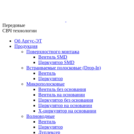
Передовые
СВЧ технологии
Об Аргус-ЭТ
Продукция
Поверхностного монтажа
Вентиль SMD
Циркулятор SMD
Встраиваемые полосковые (Drop-In)
Вентиль
Циркулятор
Микрополосковые
Вентиль без основания
Вентиль на основании
Циркулятор без основания
Циркулятор на основании
Х-циркулятор на основании
Волноводные
Вентиль
Циркулятор
Дуплексер