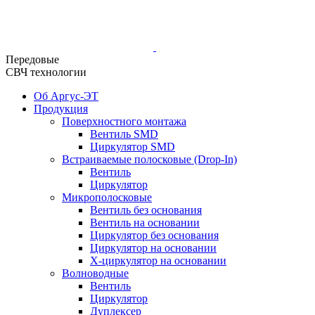
Передовые
СВЧ технологии
Об Аргус-ЭТ
Продукция
Поверхностного монтажа
Вентиль SMD
Циркулятор SMD
Встраиваемые полосковые (Drop-In)
Вентиль
Циркулятор
Микрополосковые
Вентиль без основания
Вентиль на основании
Циркулятор без основания
Циркулятор на основании
Х-циркулятор на основании
Волноводные
Вентиль
Циркулятор
Дуплексер