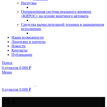
Нагрузки
Операционная система реального времени
«КИРОС» на основе конечного автомата
Средства вычислительной техники в защищенном
исполнении
Наши возможности
Лицензии и патенты
Новости
Контакты
Публикации
Поиск
0
пунктов
0,000
₽
Меню
0
пунктов
0,000
₽
13.4