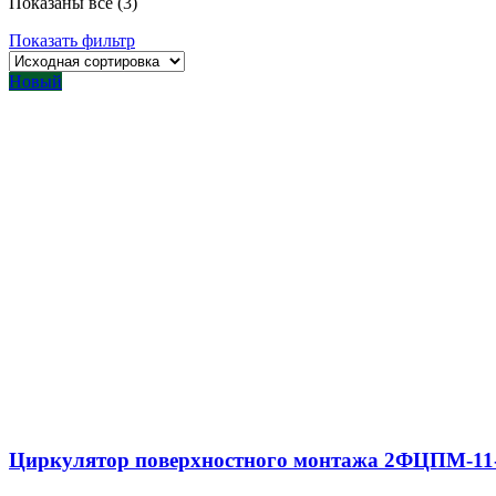
Показаны все (3)
Показать фильтр
Новый
Циркулятор поверхностного монтажа 2ФЦПМ-11