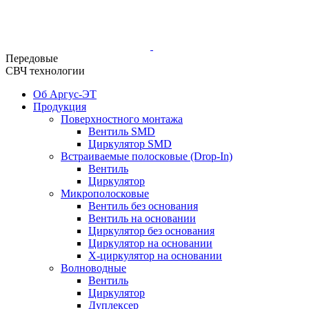
Передовые
СВЧ технологии
Об Аргус-ЭТ
Продукция
Поверхностного монтажа
Вентиль SMD
Циркулятор SMD
Встраиваемые полосковые (Drop-In)
Вентиль
Циркулятор
Микрополосковые
Вентиль без основания
Вентиль на основании
Циркулятор без основания
Циркулятор на основании
Х-циркулятор на основании
Волноводные
Вентиль
Циркулятор
Дуплексер