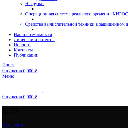
Нагрузки
Операционная система реального времени «КИРОС»
Средства вычислительной техники в защищенном 
Наши возможности
Лицензии и патенты
Новости
Контакты
Публикации
Поиск
0
пунктов
0,000
₽
Меню
0
пунктов
0,000
₽
5.77
Категории