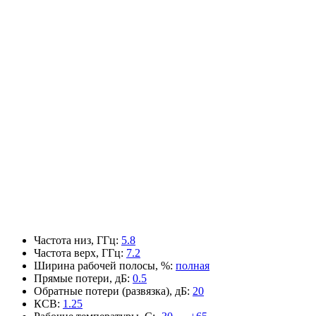
Частота низ, ГГц
:
5.8
Частота верх, ГГц
:
7.2
Ширина рабочей полосы, %
:
полная
Прямые потери, дБ
:
0.5
Обратные потери (развязка), дБ
:
20
КСВ
:
1.25