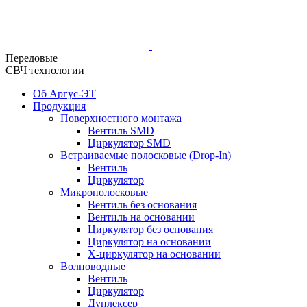
Передовые
СВЧ технологии
Об Аргус-ЭТ
Продукция
Поверхностного монтажа
Вентиль SMD
Циркулятор SMD
Встраиваемые полосковые (Drop-In)
Вентиль
Циркулятор
Микрополосковые
Вентиль без основания
Вентиль на основании
Циркулятор без основания
Циркулятор на основании
Х-циркулятор на основании
Волноводные
Вентиль
Циркулятор
Дуплексер