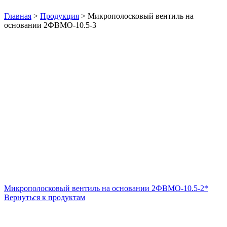
Нажмите, чтобы увеличить
Главная
>
Продукция
>
Микрополосковый вентиль на
основании 2ФВМO-10.5-3
Микрополосковый вентиль на основании 2ФВМO-10.5-2*
Вернуться к продуктам