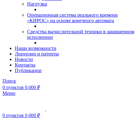
Нагрузки
Операционная система реального времени
«КИРОС» на основе конечного автомата
Средства вычислительной техники в защищенном
исполнении
Наши возможности
Лицензии и патенты
Новости
Контакты
Публикации
Поиск
0
пунктов
0,000
₽
Меню
0
пунктов
0,000
₽