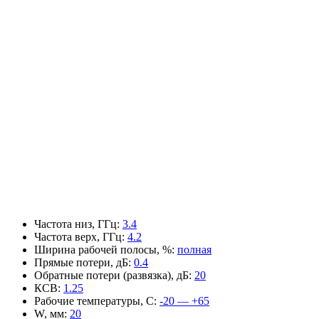
Частота низ, ГГц
:
3.4
Частота верх, ГГц
:
4.2
Ширина рабочей полосы, %
:
полная
Прямые потери, дБ
:
0.4
Обратные потери (развязка), дБ
:
20
КСВ
:
1.25
Рабочие температуры, С
:
-20 — +65
W, мм
:
20