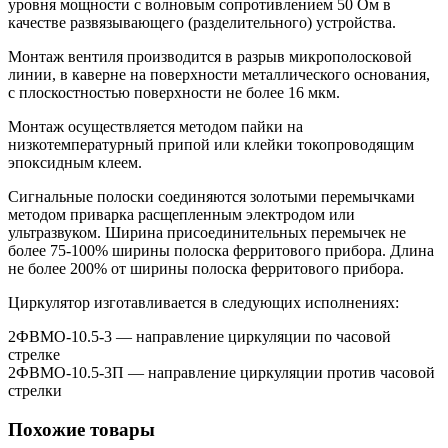
уровня мощности с волновым сопротивлением 50 Ом в
качестве развязывающего (разделительного) устройства.
Монтаж вентиля производится в разрыв микрополосковой
линии, в каверне на поверхности металлического основания,
с плоскостностью поверхности не более 16 мкм.
Монтаж осуществляется методом пайки на
низкотемпературный припой или клейки токопроводящим
эпоксидным клеем.
Сигнальные полоски соединяются золотыми перемычками
методом приварка расщепленным электродом или
ультразвуком. Ширина присоединительных перемычек не
более 75-100% ширины полоска ферритового прибора. Длина
не более 200% от ширины полоска ферритового прибора.
Циркулятор изготавливается в следующих исполнениях:
2ФВМO-10.5-3 — направление циркуляции по часовой
стрелке
2ФВМO-10.5-3П — направление циркуляции против часовой
стрелки
Похожие товары