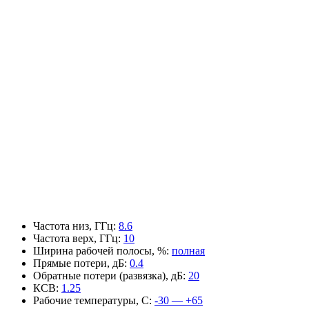
Частота низ, ГГц
:
8.6
Частота верх, ГГц
:
10
Ширина рабочей полосы, %
:
полная
Прямые потери, дБ
:
0.4
Обратные потери (развязка), дБ
:
20
КСВ
:
1.25
Рабочие температуры, С
:
-30 — +65