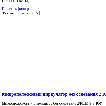
Показаны все (3)
Показать фильтр
Микрополосковый циркулятор без основания 2Ф
Микрополосковый циркулятор без основания 2ФЦМ-9.5-10Ф