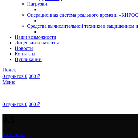
Нагрузки
Операционная система реального времени «КИРОС»
Средства вычислительной техники в защищенном 
Наши возможности
Лицензии и патенты
Новости
Контакты
Публикации
Поиск
0
пунктов
0,000
₽
Меню
0
пунктов
0,000
₽
0.5
Категории