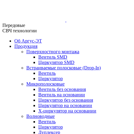
Передовые
СВЧ технологии
Об Аргус-ЭТ
Продукция
Поверхностного монтажа
Вентиль SMD
Циркулятор SMD
Встраиваемые полосковые (Drop-In)
Вентиль
Циркулятор
Микрополосковые
Вентиль без основания
Вентиль на основании
Циркулятор без основания
Циркулятор на основании
Х-циркулятор на основании
Волноводные
Вентиль
Циркулятор
Дуплексер