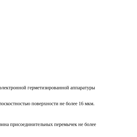
оэлектронной герметизированной аппаратуры
лоскостностью поверхности не более 16 мкм.
рина присоединительных перемычек не более