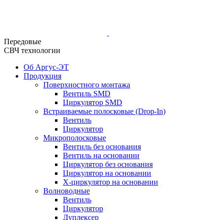
Передовые
СВЧ технологии
Об Аргус-ЭТ
Продукция
Поверхностного монтажа
Вентиль SMD
Циркулятор SMD
Встраиваемые полосковые (Drop-In)
Вентиль
Циркулятор
Микрополосковые
Вентиль без основания
Вентиль на основании
Циркулятор без основания
Циркулятор на основании
Х-циркулятор на основании
Волноводные
Вентиль
Циркулятор
Дуплексер