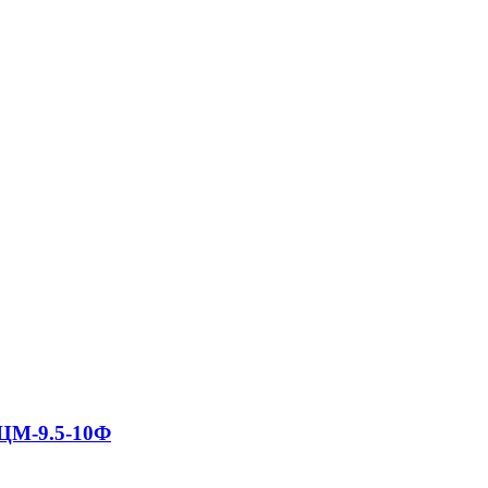
ЦМ-9.5-10Ф