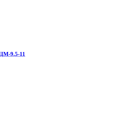
ЦМ-9.5-11