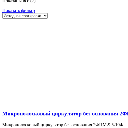
Показаны все (7)
Показать фильтр
Микрополосковый циркулятор без основания 2Ф
Микрополосковый циркулятор без основания 2ФЦМ-9.5-10Ф