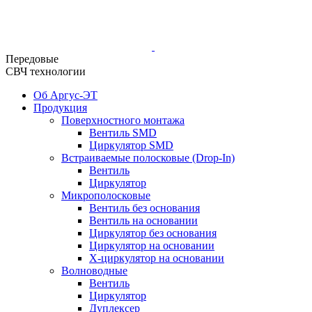
Передовые
СВЧ технологии
Об Аргус-ЭТ
Продукция
Поверхностного монтажа
Вентиль SMD
Циркулятор SMD
Встраиваемые полосковые (Drop-In)
Вентиль
Циркулятор
Микрополосковые
Вентиль без основания
Вентиль на основании
Циркулятор без основания
Циркулятор на основании
Х-циркулятор на основании
Волноводные
Вентиль
Циркулятор
Дуплексер