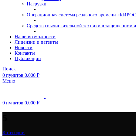
Нагрузки
Операционная система реального времени «КИРОС»
Средства вычислительной техники в защищенном 
Наши возможности
Лицензии и патенты
Новости
Контакты
Публикации
Поиск
0
пунктов
0,000
₽
Меню
0
пунктов
0,000
₽
5
Категории