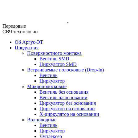
Передовые
СВЧ технологии
Об Аргус-ЭТ
Продукция
Поверхностного монтажа
Вентиль SMD
Циркулятор SMD
Встраиваемые полосковые (Drop-In)
Вентиль
Циркулятор
Микрополосковые
Вентиль без основания
Вентиль на основании
Циркулятор без основания
Циркулятор на основании
Х-циркулятор на основании
Волноводные
Вентиль
Циркулятор
Дуплексер