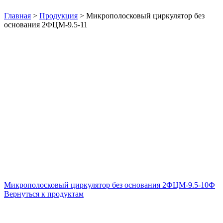
Нажмите, чтобы увеличить
Главная
>
Продукция
>
Микрополосковый циркулятор без
основания 2ФЦМ-9.5-11
Микрополосковый циркулятор без основания 2ФЦМ-9.5-10Ф
Вернуться к продуктам