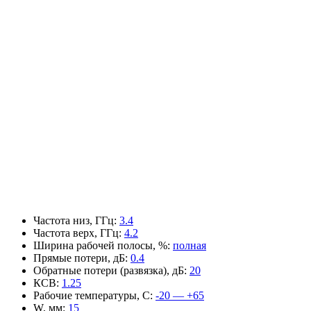
Частота низ, ГГц
:
3.4
Частота верх, ГГц
:
4.2
Ширина рабочей полосы, %
:
полная
Прямые потери, дБ
:
0.4
Обратные потери (развязка), дБ
:
20
КСВ
:
1.25
Рабочие температуры, С
:
-20 — +65
W, мм
:
15