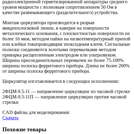
радиоэлектронной герметизированной аппаратуры среднего
уровня мощности с волновым сопротивлением 50 Ом в
качестве развязывающего (разделительного) устройства.
Монтаж циркулятора производится в разрыв
микрополосковой линии, в каверне на поверхности
металлического основания, с плоскостностью поверхности не
более 16 мкм, методом пайки на низкотемпературный припой
или клейки токопроводящим эпоксидным клеем. Сигнальные
полоски соединяются золотыми перемычками методом
приварка расщепленным электродом или ультразвуком.
Ширина присоединительных перемычек не более 75-100%
ширины полоска ферритового прибора. Длина не более 200%
от ширины полоска ферритового прибора.
Циркулятор изготавливается в следующих исполнениях:
2ФЦМ-9.5-11 — направление циркуляции по часовой стрелке
2ФЦМ-9.5-11П — направление циркуляции против часовой
стрелки
CAD файлы для моделирования:
Скачать
Похожие товары