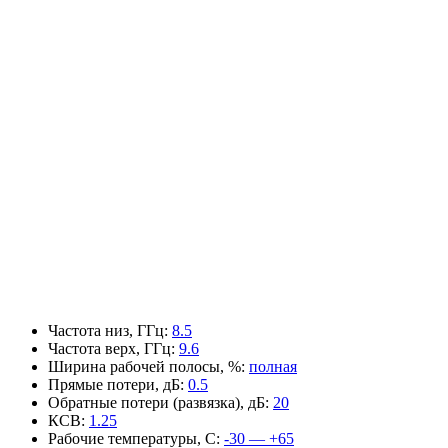
Частота низ, ГГц
:
8.5
Частота верх, ГГц
:
9.6
Ширина рабочей полосы, %
:
полная
Прямые потери, дБ
:
0.5
Обратные потери (развязка), дБ
:
20
КСВ
:
1.25
Рабочие температуры, С
:
-30 — +65