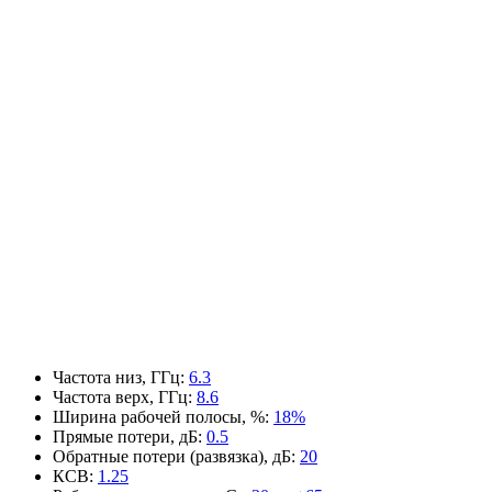
Частота низ, ГГц
:
6.3
Частота верх, ГГц
:
8.6
Ширина рабочей полосы, %
:
18%
Прямые потери, дБ
:
0.5
Обратные потери (развязка), дБ
:
20
КСВ
:
1.25