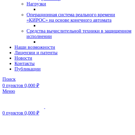
Нагрузки
Операционная система реального времени
«КИРОС» на основе конечного автомата
Средства вычислительной техники в защищенном
исполнении
Наши возможности
Лицензии и патенты
Новости
Контакты
Публикации
Поиск
0
пунктов
0,000
₽
Меню
0
пунктов
0,000
₽