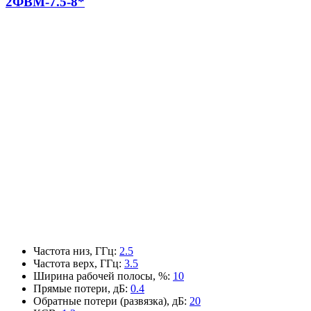
2ФВМ-7.5-8*
Частота низ, ГГц
:
2.5
Частота верх, ГГц
:
3.5
Ширина рабочей полосы, %
:
10
Прямые потери, дБ
:
0.4
Обратные потери (развязка), дБ
:
20