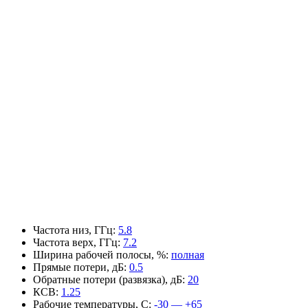
Частота низ, ГГц
:
5.8
Частота верх, ГГц
:
7.2
Ширина рабочей полосы, %
:
полная
Прямые потери, дБ
:
0.5
Обратные потери (развязка), дБ
:
20
КСВ
:
1.25
Рабочие температуры, С
:
-30 — +65