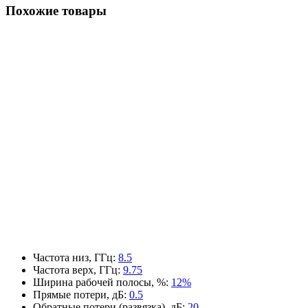
Похожие товары
Частота низ, ГГц
:
8.5
Частота верх, ГГц
:
9.75
Ширина рабочей полосы, %
:
12%
Прямые потери, дБ
:
0.5
Обратные потери (развязка), дБ
:
20