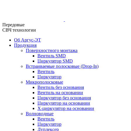
Передовые
СВЧ технологии
Об Аргус-ЭТ
Продукция
Поверхностного монтажа
Вентиль SMD
Циркулятор SMD
Встраиваемые полосковые (Drop-In)
Вентиль
Циркулятор
Микрополосковые
Вентиль без основания
Вентиль на основании
Циркулятор без основания
Циркулятор на основании
Х-циркулятор на основании
Волноводные
Вентиль
Циркулятор
Дуплексер