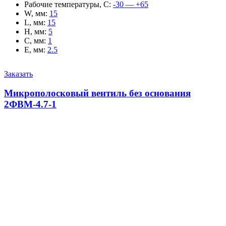
Рабочие температуры, С
:
-30 — +65
W, мм
:
15
L, мм
:
15
H, мм
:
5
C, мм
:
1
E, мм
:
2.5
Заказать
Микрополосковый вентиль без основания
2ФВМ-4.7-1