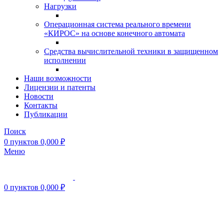
Нагрузки
Операционная система реального времени
«КИРОС» на основе конечного автомата
Средства вычислительной техники в защищенном
исполнении
Наши возможности
Лицензии и патенты
Новости
Контакты
Публикации
Поиск
0
пунктов
0,000
₽
Меню
0
пунктов
0,000
₽