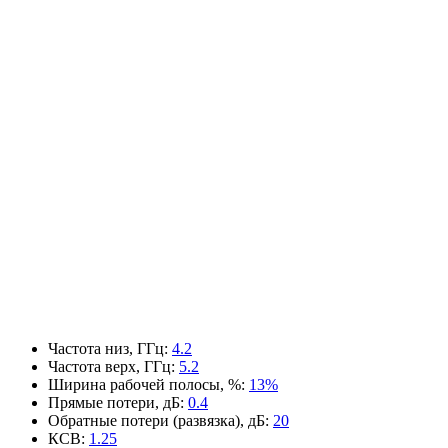
Частота низ, ГГц
:
4.2
Частота верх, ГГц
:
5.2
Ширина рабочей полосы, %
:
13%
Прямые потери, дБ
:
0.4
Обратные потери (развязка), дБ
:
20
КСВ
:
1.25