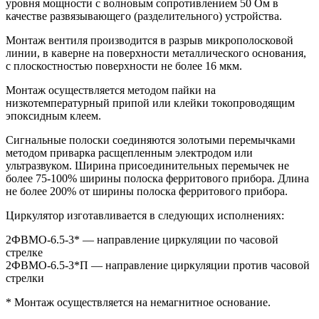
уровня мощности с волновым сопротивлением 50 Ом в
качестве развязывающего (разделительного) устройства.
Монтаж вентиля производится в разрыв микрополосковой
линии, в каверне на поверхности металлического основания,
с плоскостностью поверхности не более 16 мкм.
Монтаж осуществляется методом пайки на
низкотемпературный припой или клейки токопроводящим
эпоксидным клеем.
Сигнальные полоски соединяются золотыми перемычками
методом приварка расщепленным электродом или
ультразвуком. Ширина присоединительных перемычек не
более 75-100% ширины полоска ферритового прибора. Длина
не более 200% от ширины полоска ферритового прибора.
Циркулятор изготавливается в следующих исполнениях:
2ФВМO-6.5-3* — направление циркуляции по часовой
стрелке
2ФВМO-6.5-3*П — направление циркуляции против часовой
стрелки
* Монтаж осуществляется на немагнитное основание.