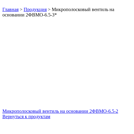
Нажмите, чтобы увеличить
Главная
>
Продукция
>
Микрополосковый вентиль на
основании 2ФВМO-6.5-3*
Микрополосковый вентиль на основании 2ФВМO-6.5-2
Вернуться к продуктам