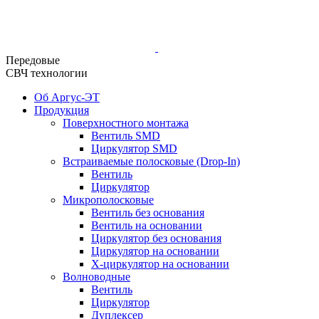
Передовые
СВЧ технологии
Об Аргус-ЭТ
Продукция
Поверхностного монтажа
Вентиль SMD
Циркулятор SMD
Встраиваемые полосковые (Drop-In)
Вентиль
Циркулятор
Микрополосковые
Вентиль без основания
Вентиль на основании
Циркулятор без основания
Циркулятор на основании
Х-циркулятор на основании
Волноводные
Вентиль
Циркулятор
Дуплексер