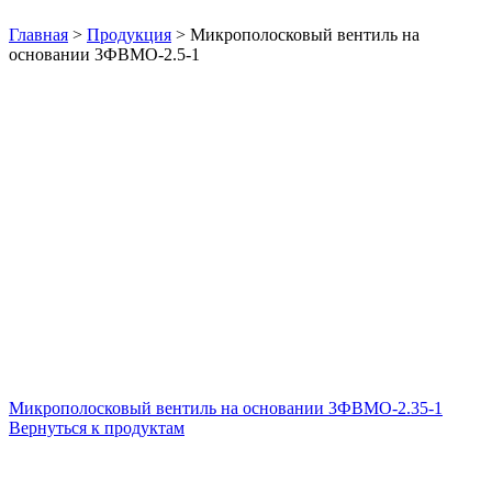
Нажмите, чтобы увеличить
Главная
>
Продукция
>
Микрополосковый вентиль на
основании 3ФВМO-2.5-1
Микрополосковый вентиль на основании 3ФВМO-2.35-1
Вернуться к продуктам