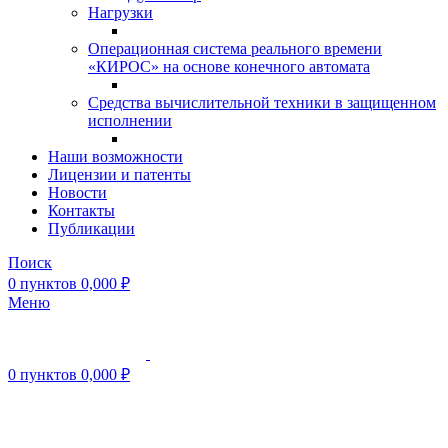
Нагрузки
Операционная система реального времени
«КИРОС» на основе конечного автомата
Средства вычислительной техники в защищенном
исполнении
Наши возможности
Лицензии и патенты
Новости
Контакты
Публикации
Поиск
0
пунктов
0,000
₽
Меню
0
пунктов
0,000
₽