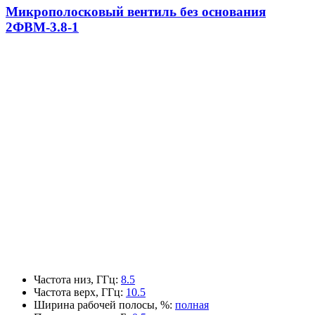
Микрополосковый вентиль без основания
2ФВМ-3.8-1
Частота низ, ГГц
:
8.5
Частота верх, ГГц
:
10.5
Ширина рабочей полосы, %
:
полная