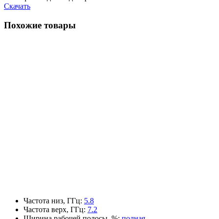
Скачать
Похожие товары
Частота низ, ГГц
:
5.8
Частота верх, ГГц
:
7.2
Ширина рабочей полосы, %
:
полная