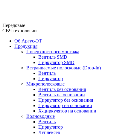
Передовые
СВЧ технологии
Об Аргус-ЭТ
Продукция
Поверхностного монтажа
Вентиль SMD
Циркулятор SMD
Встраиваемые полосковые (Drop-In)
Вентиль
Циркулятор
Микрополосковые
Вентиль без основания
Вентиль на основании
Циркулятор без основания
Циркулятор на основании
Х-циркулятор на основании
Волноводные
Вентиль
Циркулятор
Дуплексер