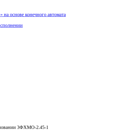
 на основе конечного автомата
исполнении
сновании 3ФХМО-2.45-1