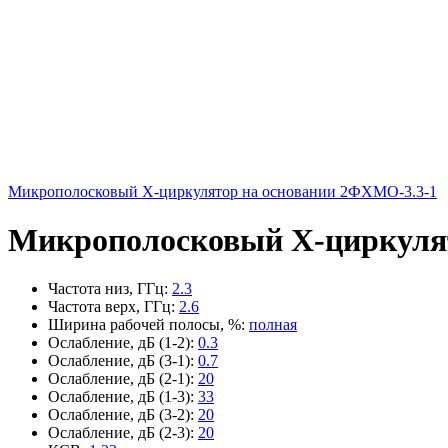
Микрополосковый X-циркулятор на основании 2ФХМО-3.3-1
Микрополосковый X-циркулят
Частота низ, ГГц
:
2.3
Частота верх, ГГц
:
2.6
Ширина рабочей полосы, %
:
полная
Ослабление, дБ (1-2)
:
0.3
Ослабление, дБ (3-1)
:
0.7
Ослабление, дБ (2-1)
:
20
Ослабление, дБ (1-3)
:
33
Ослабление, дБ (3-2)
:
20
Ослабление, дБ (2-3)
:
20