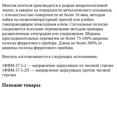
Монтаж вентиля производится в разрыв микрополосковой
линии, в каверне на поверхности металлического основания,
с плоскостностью поверхности не более 16 мкм, методом
пайки на низкотемпературный припой или клейки
токопроводящим эпоксидным клеем. Сигнальные полоски
соединяются золотыми перемычками методом приварка
расщепленным электродом или ультразвуком. Ширина
присоединительных перемычек не более 75-100% ширины
полоска ферритового прибора. Длина не более 200% от
ширины полоска ферритового прибора.
Вентиль изготавливается в следующих исполнениях:
1ФВМ-37.5-2 — направление циркуляции по часовой стрелке
1ФВМ-37.5-2П — направление циркуляции против часовой
стрелки
Похожие товары