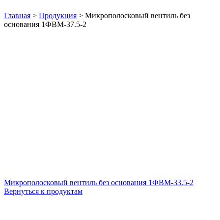
Нажмите, чтобы увеличить
Главная
>
Продукция
>
Микрополосковый вентиль без
основания 1ФВМ-37.5-2
Микрополосковый вентиль без основания 1ФВМ-33.5-2
Вернуться к продуктам