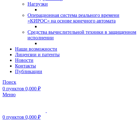
Нагрузки
Операционная система реального времени
«КИРОС» на основе конечного автомата
Средства вычислительной техники в защищенном
исполнении
Наши возможности
Лицензии и патенты
Новости
Контакты
Публикации
Поиск
0
пунктов
0,000
₽
Меню
0
пунктов
0,000
₽