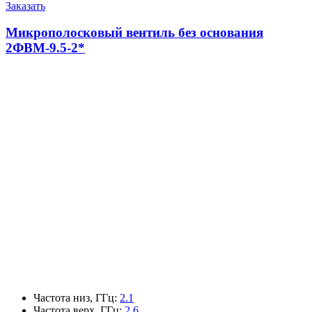
Заказать
Микрополосковый вентиль без основания
2ФВМ-9.5-2*
Частота низ, ГГц
:
2.1
Частота верх, ГГц
:
2.6