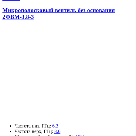
Микрополосковый вентиль без основания
2ФВМ-3.8-3
Частота низ, ГГц
:
6.3
Частота верх, ГГц
:
8.6