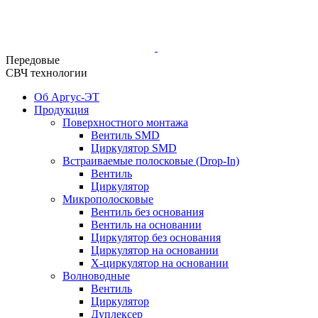
Передовые
СВЧ технологии
Об Аргус-ЭТ
Продукция
Поверхностного монтажа
Вентиль SMD
Циркулятор SMD
Встраиваемые полосковые (Drop-In)
Вентиль
Циркулятор
Микрополосковые
Вентиль без основания
Вентиль на основании
Циркулятор без основания
Циркулятор на основании
Х-циркулятор на основании
Волноводные
Вентиль
Циркулятор
Дуплексер