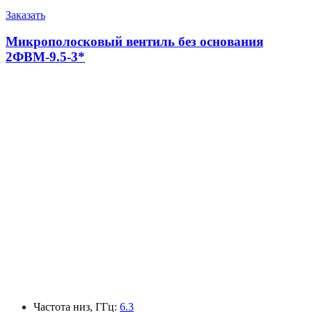
Заказать
Микрополосковый вентиль без основания
2ФВМ-9.5-3*
Частота низ, ГГц
:
6.3