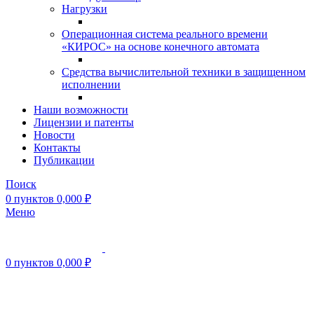
Нагрузки
Операционная система реального времени
«КИРОС» на основе конечного автомата
Средства вычислительной техники в защищенном
исполнении
Наши возможности
Лицензии и патенты
Новости
Контакты
Публикации
Поиск
0
пунктов
0,000
₽
Меню
0
пунктов
0,000
₽