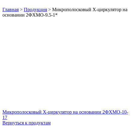
Нажмите, чтобы увеличить
Главная
>
Продукция
>
Микрополосковый X-циркулятор на
основании 2ФХМО-9.5-1*
Микрополосковый X-циркулятор на основании 2ФХМО-10-
17
Вернуться к продуктам