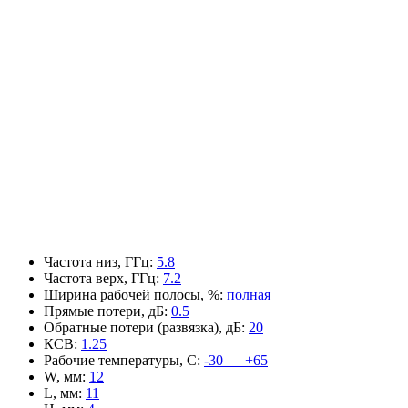
Частота низ, ГГц
:
5.8
Частота верх, ГГц
:
7.2
Ширина рабочей полосы, %
:
полная
Прямые потери, дБ
:
0.5
Обратные потери (развязка), дБ
:
20
КСВ
:
1.25
Рабочие температуры, С
:
-30 — +65
W, мм
:
12
L, мм
:
11