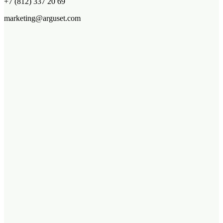
+7 (812) 337 20 69
marketing@arguset.com