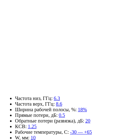
Частота низ, ГГц
:
6.3
Частота верх, ГГц
:
8.6
Ширина рабочей полосы, %
:
18%
Прямые потери, дБ
:
0.5
Обратные потери (развязка), дБ
:
20
КСВ
:
1.25
Рабочие температуры, С
:
-30 — +65
W, мм
:
10