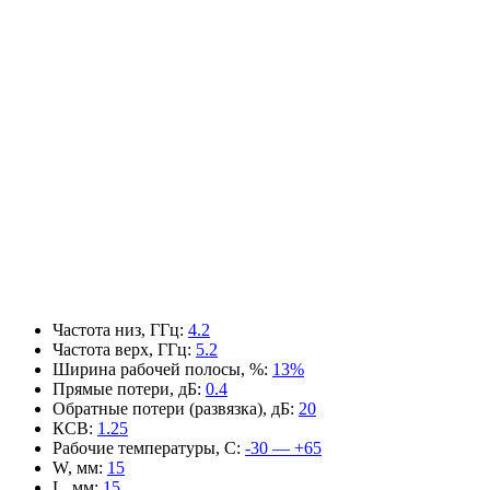
Частота низ, ГГц
:
4.2
Частота верх, ГГц
:
5.2
Ширина рабочей полосы, %
:
13%
Прямые потери, дБ
:
0.4
Обратные потери (развязка), дБ
:
20
КСВ
:
1.25
Рабочие температуры, С
:
-30 — +65
W, мм
:
15
L, мм
:
15