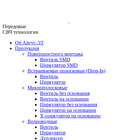
Передовые
СВЧ технологии
Об Аргус-ЭТ
Продукция
Поверхностного монтажа
Вентиль SMD
Циркулятор SMD
Встраиваемые полосковые (Drop-In)
Вентиль
Циркулятор
Микрополосковые
Вентиль без основания
Вентиль на основании
Циркулятор без основания
Циркулятор на основании
Х-циркулятор на основании
Волноводные
Вентиль
Циркулятор
Дуплексер