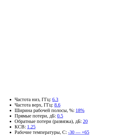
Частота низ, ГГц
:
6.3
Частота верх, ГГц
:
8.6
Ширина рабочей полосы, %
:
18%
Прямые потери, дБ
:
0.5
Обратные потери (развязка), дБ
:
20
КСВ
:
1.25
Рабочие температуры, С
:
-30 — +65