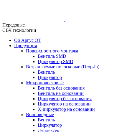
Передовые
СВЧ технологии
Об Аргус-ЭТ
Продукция
Поверхностного монтажа
Вентиль SMD
Циркулятор SMD
Встраиваемые полосковые (Drop-In)
Вентиль
Циркулятор
Микрополосковые
Вентиль без основания
Вентиль на основании
Циркулятор без основания
Циркулятор на основании
Х-циркулятор на основании
Волноводные
Вентиль
Циркулятор
Дуплексер