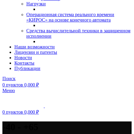
Нагрузки
Операционная система реального времени
«КИРОС» на основе конечного автомата
Средства вычислительной техники в защищенном
исполнении
Наши возможности
Лицензии и патенты
Новости
Контакты
Публикации
Поиск
0
пунктов
0,000
₽
Меню
0
пунктов
0,000
₽
-40 - +65