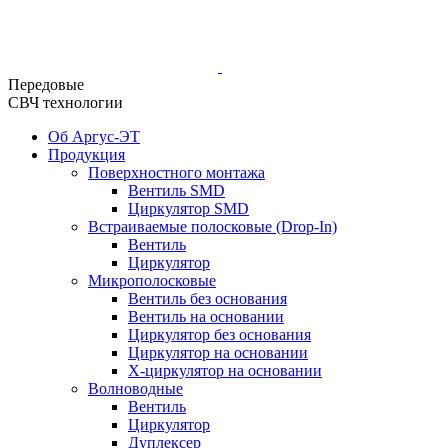
Передовые
СВЧ технологии
Об Аргус-ЭТ
Продукция
Поверхностного монтажа
Вентиль SMD
Циркулятор SMD
Встраиваемые полосковые (Drop-In)
Вентиль
Циркулятор
Микрополосковые
Вентиль без основания
Вентиль на основании
Циркулятор без основания
Циркулятор на основании
Х-циркулятор на основании
Волноводные
Вентиль
Циркулятор
Дуплексер