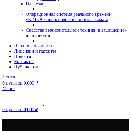
Нагрузки
Операционная система реального времени
«КИРОС» на основе конечного автомата
Средства вычислительной техники в защищенном
исполнении
Наши возможности
Лицензии и патенты
Новости
Контакты
Публикации
Поиск
0
пунктов
0,000
₽
Меню
0
пунктов
0,000
₽
8