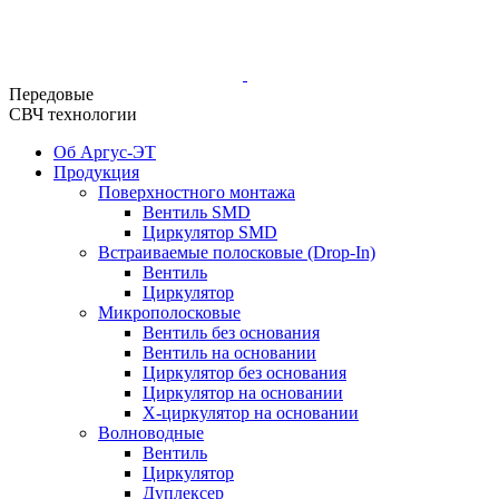
Передовые
СВЧ технологии
Об Аргус-ЭТ
Продукция
Поверхностного монтажа
Вентиль SMD
Циркулятор SMD
Встраиваемые полосковые (Drop-In)
Вентиль
Циркулятор
Микрополосковые
Вентиль без основания
Вентиль на основании
Циркулятор без основания
Циркулятор на основании
Х-циркулятор на основании
Волноводные
Вентиль
Циркулятор
Дуплексер