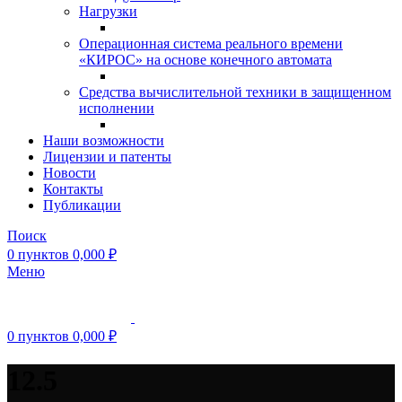
Нагрузки
Операционная система реального времени
«КИРОС» на основе конечного автомата
Средства вычислительной техники в защищенном
исполнении
Наши возможности
Лицензии и патенты
Новости
Контакты
Публикации
Поиск
0
пунктов
0,000
₽
Меню
0
пунктов
0,000
₽
12.5