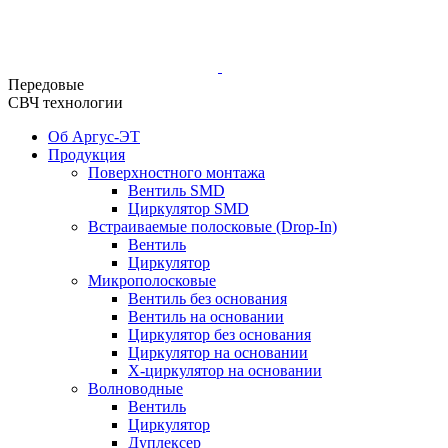
Передовые
СВЧ технологии
Об Аргус-ЭТ
Продукция
Поверхностного монтажа
Вентиль SMD
Циркулятор SMD
Встраиваемые полосковые (Drop-In)
Вентиль
Циркулятор
Микрополосковые
Вентиль без основания
Вентиль на основании
Циркулятор без основания
Циркулятор на основании
Х-циркулятор на основании
Волноводные
Вентиль
Циркулятор
Дуплексер