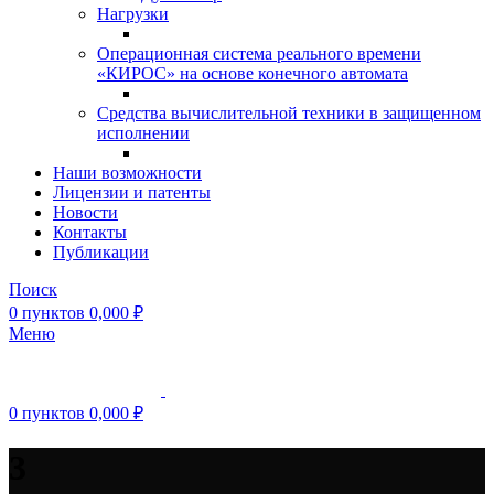
Нагрузки
Операционная система реального времени
«КИРОС» на основе конечного автомата
Средства вычислительной техники в защищенном
исполнении
Наши возможности
Лицензии и патенты
Новости
Контакты
Публикации
Поиск
0
пунктов
0,000
₽
Меню
0
пунктов
0,000
₽
3