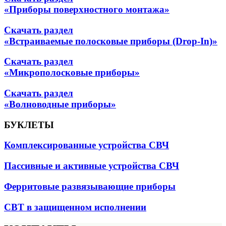
«Приборы поверхностного монтажа»
Скачать раздел
«Встраиваемые полосковые приборы (Drop-In)»
Скачать раздел
«Микрополосковые приборы»
Скачать раздел
«Волноводные приборы»
БУКЛЕТЫ
Комплексированные устройства СВЧ
Пассивные и активные устройства СВЧ
Ферритовые развязывающие приборы
СВТ в защищенном исполнении