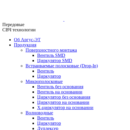
Передовые
СВЧ технологии
Об Аргус-ЭТ
Продукция
Поверхностного монтажа
Вентиль SMD
Циркулятор SMD
Встраиваемые полосковые (Drop-In)
Вентиль
Циркулятор
Микрополосковые
Вентиль без основания
Вентиль на основании
Циркулятор без основания
Циркулятор на основании
Х-циркулятор на основании
Волноводные
Вентиль
Циркулятор
Дуплексер