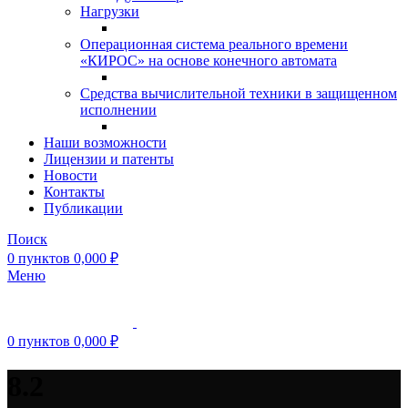
Нагрузки
Операционная система реального времени
«КИРОС» на основе конечного автомата
Средства вычислительной техники в защищенном
исполнении
Наши возможности
Лицензии и патенты
Новости
Контакты
Публикации
Поиск
0
пунктов
0,000
₽
Меню
0
пунктов
0,000
₽
8.2