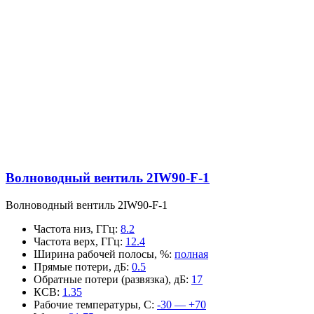
Волноводный вентиль 2IW90-F-1
Волноводный вентиль 2IW90-F-1
Частота низ, ГГц
:
8.2
Частота верх, ГГц
:
12.4
Ширина рабочей полосы, %
:
полная
Прямые потери, дБ
:
0.5
Обратные потери (развязка), дБ
:
17
КСВ
:
1.35
Рабочие температуры, С
:
-30 — +70