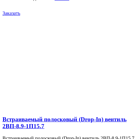
Заказать
Встраиваемый полосковый (Drop-In) вентиль
2ВП-8.9-1П15.7
Встраиваемый полосковый (Drop-In) вентиль 2ВП-8.9-1П15.7