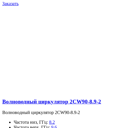
Заказать
Волноводный циркулятор 2CW90-8.9-2
Волноводный циркулятор 2CW90-8.9-2
Частота низ, ГГц
:
8.2
Частота верх, ГГц
:
9.6