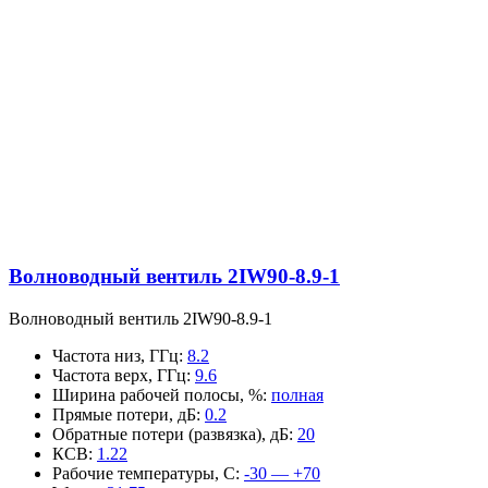
Волноводный вентиль 2IW90-8.9-1
Волноводный вентиль 2IW90-8.9-1
Частота низ, ГГц
:
8.2
Частота верх, ГГц
:
9.6
Ширина рабочей полосы, %
:
полная
Прямые потери, дБ
:
0.2
Обратные потери (развязка), дБ
:
20
КСВ
:
1.22
Рабочие температуры, С
:
-30 — +70