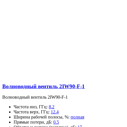
Волноводный вентиль 2IW90-F-1
Волноводный вентиль 2IW90-F-1
Частота низ, ГГц
:
8.2
Частота верх, ГГц
:
12.4
Ширина рабочей полосы, %
:
полная
Прямые потери, дБ
:
0.5