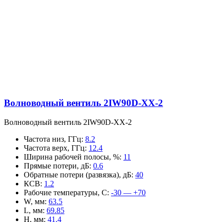
Волноводный вентиль 2IW90D-XX-2
Волноводный вентиль 2IW90D-XX-2
Частота низ, ГГц
:
8.2
Частота верх, ГГц
:
12.4
Ширина рабочей полосы, %
:
11
Прямые потери, дБ
:
0.6
Обратные потери (развязка), дБ
:
40
КСВ
:
1.2
Рабочие температуры, С
:
-30 — +70
W, мм
:
63.5
L, мм
:
69.85
H, мм
:
41.4