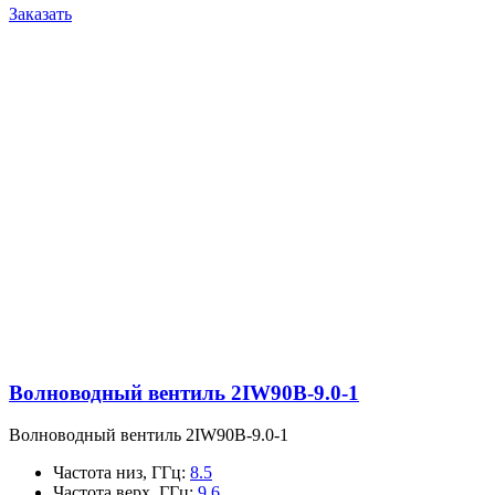
Заказать
Волноводный вентиль 2IW90B-9.0-1
Волноводный вентиль 2IW90B-9.0-1
Частота низ, ГГц
:
8.5
Частота верх, ГГц
:
9.6