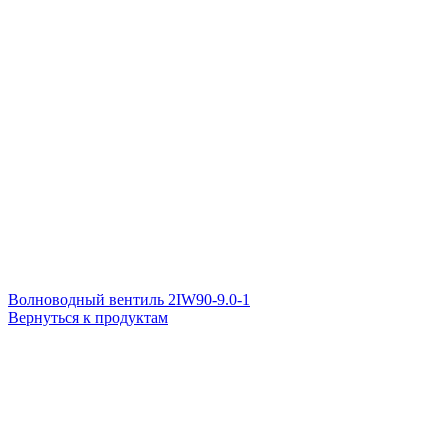
Волноводный вентиль 2IW90-9.0-1
Вернуться к продуктам