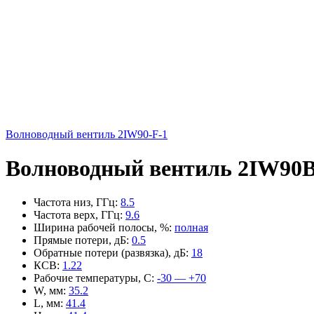
Волноводный вентиль 2IW90-F-1
Волноводный вентиль 2IW90B
Частота низ, ГГц
:
8.5
Частота верх, ГГц
:
9.6
Ширина рабочей полосы, %
:
полная
Прямые потери, дБ
:
0.5
Обратные потери (развязка), дБ
:
18
КСВ
:
1.22
Рабочие температуры, С
:
-30 — +70
W, мм
:
35.2
L, мм
:
41.4