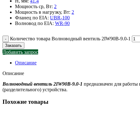
H, мм
:
41.4
Мощность ср, Вт
:
2
Мощность в нагрузку, Вт
:
2
Фланец по EIA
:
UBR-100
Волновод по EIA
:
WR-90
Количество товара Волноводный вентиль 2IW90B-9.0-1
Заказать
Добавить запрос
Описание
Описание
Волноводный вентиль 2IW90B-9.0-1
предназначен для работы 
(разделительного) устройства.
Похожие товары