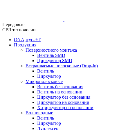
Передовые
СВЧ технологии
Об Аргус-ЭТ
Продукция
Поверхностного монтажа
Вентиль SMD
Циркулятор SMD
Встраиваемые полосковые (Drop-In)
Вентиль
Циркулятор
Микрополосковые
Вентиль без основания
Вентиль на основании
Циркулятор без основания
Циркулятор на основании
Х-циркулятор на основании
Волноводные
Вентиль
Циркулятор
Дуплексер