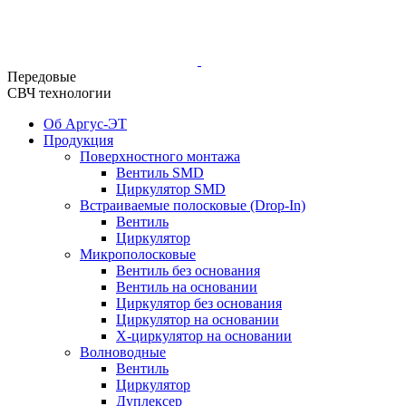
Передовые
СВЧ технологии
Об Аргус-ЭТ
Продукция
Поверхностного монтажа
Вентиль SMD
Циркулятор SMD
Встраиваемые полосковые (Drop-In)
Вентиль
Циркулятор
Микрополосковые
Вентиль без основания
Вентиль на основании
Циркулятор без основания
Циркулятор на основании
Х-циркулятор на основании
Волноводные
Вентиль
Циркулятор
Дуплексер