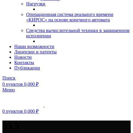
Нагрузки
Операционная система реального времени
«КИРОС» на основе конечного автомата
Средства вычислительной техники в защищенном
исполнении
Наши возможности
Лицензии и патенты
Новости
Контакты
Публикации
Поиск
0
пунктов
0,000
₽
Меню
0
пунктов
0,000
₽
63.5