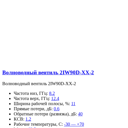
Волноводный вентиль 2IW90D-XX-2
Волноводный вентиль 2IW90D-XX-2
Частота низ, ГГц
:
8.2
Частота верх, ГГц
:
12.4
Ширина рабочей полосы, %
:
11
Прямые потери, дБ
:
0.6
Обратные потери (развязка), дБ
:
40
КСВ
:
1.2
Рабочие температуры, С
:
-30 — +70