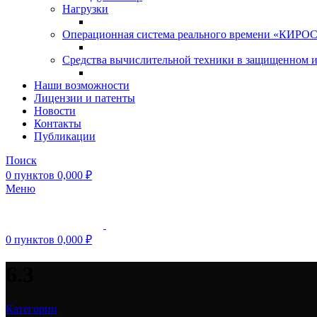
Нагрузки
Операционная система реального времени «КИРОС»
Средства вычислительной техники в защищенном 
Наши возможности
Лицензии и патенты
Новости
Контакты
Публикации
Поиск
0
пунктов
0,000
₽
Меню
0
пунктов
0,000
₽
6.3
Категории