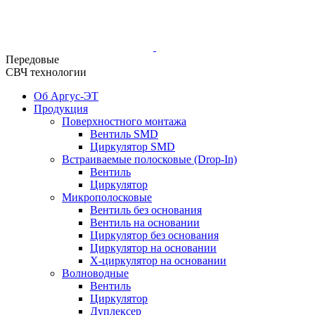
Передовые
СВЧ технологии
Об Аргус-ЭТ
Продукция
Поверхностного монтажа
Вентиль SMD
Циркулятор SMD
Встраиваемые полосковые (Drop-In)
Вентиль
Циркулятор
Микрополосковые
Вентиль без основания
Вентиль на основании
Циркулятор без основания
Циркулятор на основании
Х-циркулятор на основании
Волноводные
Вентиль
Циркулятор
Дуплексер