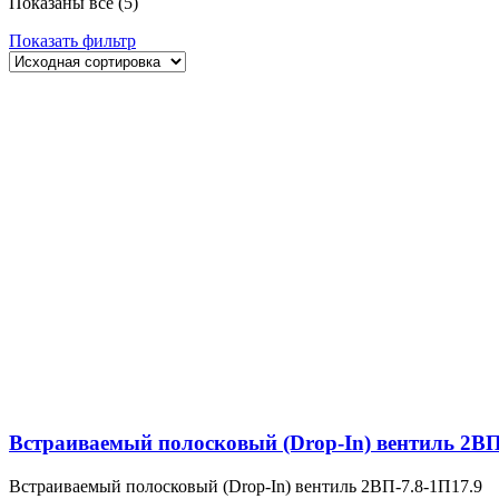
Показаны все (5)
Показать фильтр
Встраиваемый полосковый (Drop-In) вентиль 2ВП
Встраиваемый полосковый (Drop-In) вентиль 2ВП-7.8-1П17.9