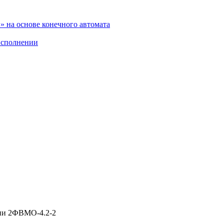
 на основе конечного автомата
исполнении
ии 2ФВМO-4.2-2