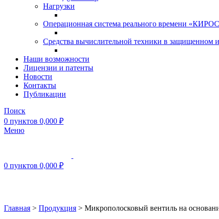
Нагрузки
Операционная система реального времени «КИРОС»
Средства вычислительной техники в защищенном 
Наши возможности
Лицензии и патенты
Новости
Контакты
Публикации
Поиск
0
пунктов
0,000
₽
Меню
0
пунктов
0,000
₽
Нажмите, чтобы увеличить
Главная
>
Продукция
>
Микрополосковый вентиль на основан