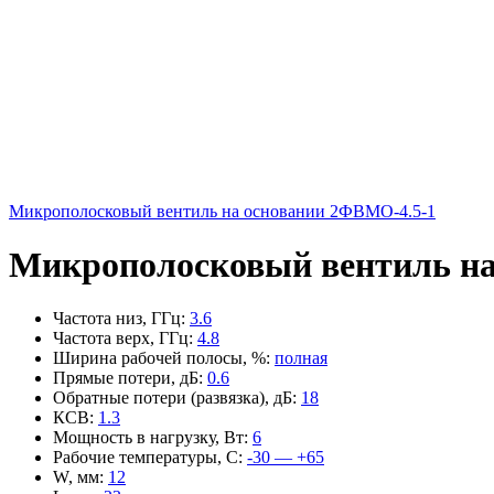
Микрополосковый вентиль на основании 2ФВМO-4.5-1
Микрополосковый вентиль на
Частота низ, ГГц
:
3.6
Частота верх, ГГц
:
4.8
Ширина рабочей полосы, %
:
полная
Прямые потери, дБ
:
0.6
Обратные потери (развязка), дБ
:
18
КСВ
:
1.3
Мощность в нагрузку, Вт
:
6
Рабочие температуры, С
:
-30 — +65
W, мм
:
12