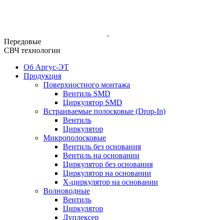
Передовые
СВЧ технологии
Об Аргус-ЭТ
Продукция
Поверхностного монтажа
Вентиль SMD
Циркулятор SMD
Встраиваемые полосковые (Drop-In)
Вентиль
Циркулятор
Микрополосковые
Вентиль без основания
Вентиль на основании
Циркулятор без основания
Циркулятор на основании
Х-циркулятор на основании
Волноводные
Вентиль
Циркулятор
Дуплексер