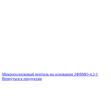
Микрополосковый вентиль на основании 2ФВМO-4.2-1
Вернуться к продуктам