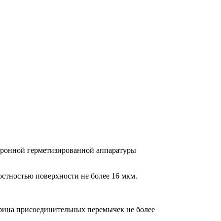
тронной герметизированной аппаратуры
остностью поверхности не более 16 мкм.
рина присоединительных перемычек не более