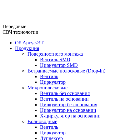
Передовые
СВЧ технологии
Об Аргус-ЭТ
Продукция
Поверхностного монтажа
Вентиль SMD
Циркулятор SMD
Встраиваемые полосковые (Drop-In)
Вентиль
Циркулятор
Микрополосковые
Вентиль без основания
Вентиль на основании
Циркулятор без основания
Циркулятор на основании
Х-циркулятор на основании
Волноводные
Вентиль
Циркулятор
Дуплексер