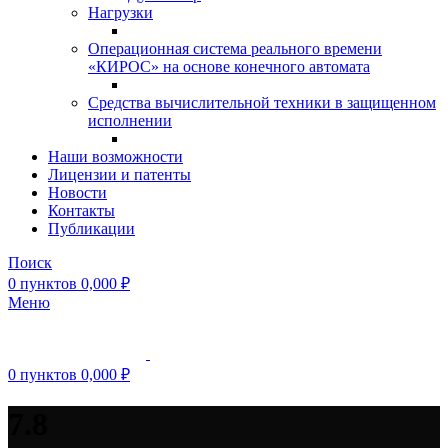
Нагрузки
Операционная система реального времени
«КИРОС» на основе конечного автомата
Средства вычислительной техники в защищенном
исполнении
Наши возможности
Лицензии и патенты
Новости
Контакты
Публикации
Поиск
0
пунктов
0,000
₽
Меню
0
пунктов
0,000
₽
7.8