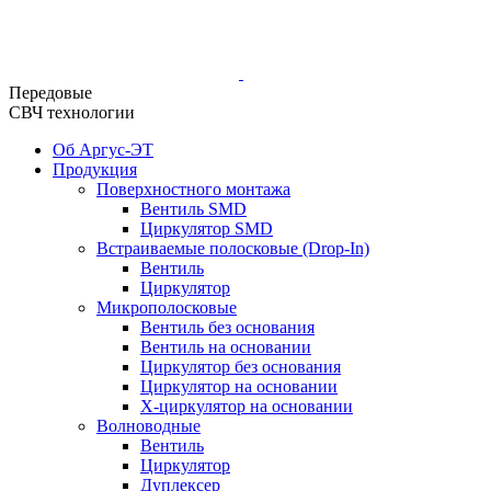
Передовые
СВЧ технологии
Об Аргус-ЭТ
Продукция
Поверхностного монтажа
Вентиль SMD
Циркулятор SMD
Встраиваемые полосковые (Drop-In)
Вентиль
Циркулятор
Микрополосковые
Вентиль без основания
Вентиль на основании
Циркулятор без основания
Циркулятор на основании
Х-циркулятор на основании
Волноводные
Вентиль
Циркулятор
Дуплексер