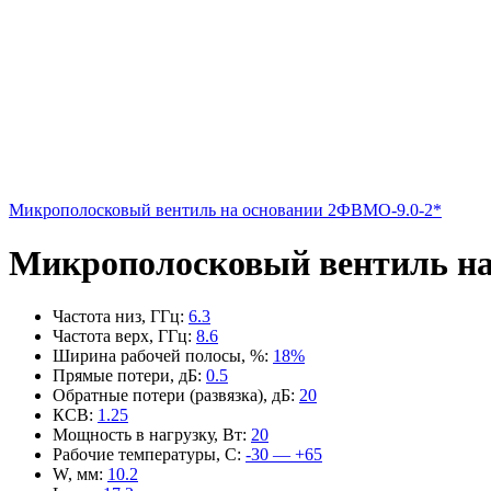
Микрополосковый вентиль на основании 2ФВМO-9.0-2*
Микрополосковый вентиль на
Частота низ, ГГц
:
6.3
Частота верх, ГГц
:
8.6
Ширина рабочей полосы, %
:
18%
Прямые потери, дБ
:
0.5
Обратные потери (развязка), дБ
:
20
КСВ
:
1.25
Мощность в нагрузку, Вт
:
20
Рабочие температуры, С
:
-30 — +65
W, мм
:
10.2