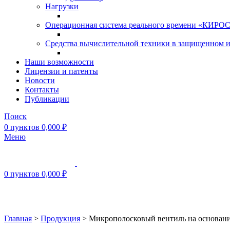
Нагрузки
Операционная система реального времени «КИРОС»
Средства вычислительной техники в защищенном 
Наши возможности
Лицензии и патенты
Новости
Контакты
Публикации
Поиск
0
пунктов
0,000
₽
Меню
0
пунктов
0,000
₽
Нажмите, чтобы увеличить
Главная
>
Продукция
>
Микрополосковый вентиль на основан