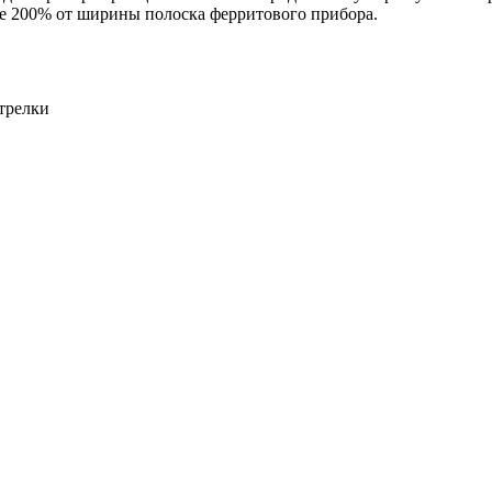
е 200% от ширины полоска ферритового прибора.
трелки