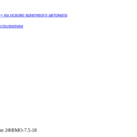
 на основе конечного автомата
исполнении
ии 2ФВМO-7.5-18