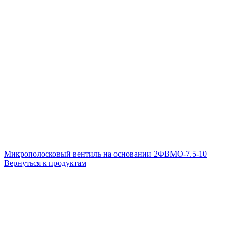
Микрополосковый вентиль на основании 2ФВМO-7.5-10
Вернуться к продуктам