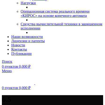
Нагрузки
Операционная система реального времени
«КИРОС» на основе конечного автомата
Средства вычислительной техники в защищенном
исполнении
Наши возможности
Лицензии и патенты
Новости
Контакты
Публикации
Поиск
0
пунктов
0,000
₽
Меню
0
пунктов
0,000
₽
6.5