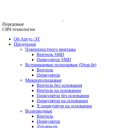
Передовые
СВЧ технологии
Об Аргус-ЭТ
Продукция
Поверхностного монтажа
Вентиль SMD
Циркулятор SMD
Встраиваемые полосковые (Drop-In)
Вентиль
Циркулятор
Микрополосковые
Вентиль без основания
Вентиль на основании
Циркулятор без основания
Циркулятор на основании
Х-циркулятор на основании
Волноводные
Вентиль
Циркулятор
Дуплексер