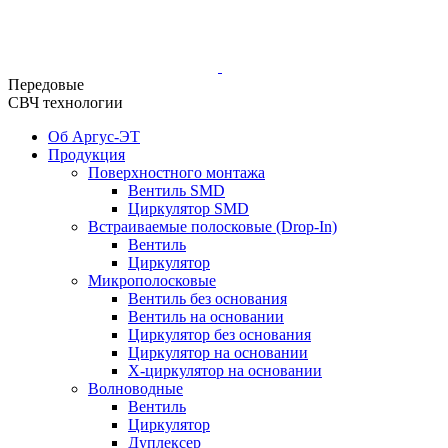
Передовые
СВЧ технологии
Об Аргус-ЭТ
Продукция
Поверхностного монтажа
Вентиль SMD
Циркулятор SMD
Встраиваемые полосковые (Drop-In)
Вентиль
Циркулятор
Микрополосковые
Вентиль без основания
Вентиль на основании
Циркулятор без основания
Циркулятор на основании
Х-циркулятор на основании
Волноводные
Вентиль
Циркулятор
Дуплексер