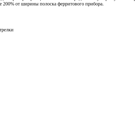
е 200% от ширины полоска ферритового прибора.
трелки