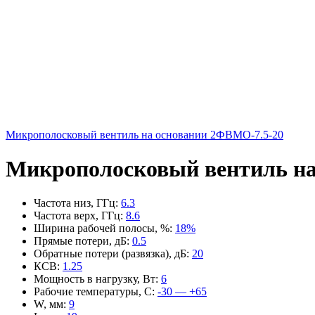
Микрополосковый вентиль на основании 2ФВМO-7.5-20
Микрополосковый вентиль на
Частота низ, ГГц
:
6.3
Частота верх, ГГц
:
8.6
Ширина рабочей полосы, %
:
18%
Прямые потери, дБ
:
0.5
Обратные потери (развязка), дБ
:
20
КСВ
:
1.25
Мощность в нагрузку, Вт
:
6
Рабочие температуры, С
:
-30 — +65
W, мм
:
9