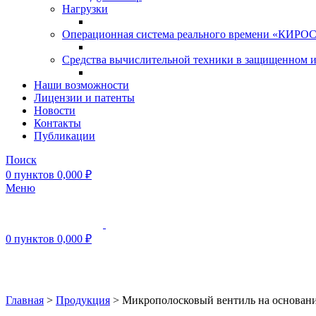
Нагрузки
Операционная система реального времени «КИРОС»
Средства вычислительной техники в защищенном 
Наши возможности
Лицензии и патенты
Новости
Контакты
Публикации
Поиск
0
пунктов
0,000
₽
Меню
0
пунктов
0,000
₽
Нажмите, чтобы увеличить
Главная
>
Продукция
>
Микрополосковый вентиль на основан