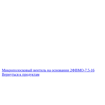
Микрополосковый вентиль на основании 2ФВМO-7.5-16
Вернуться к продуктам