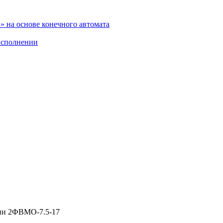
 на основе конечного автомата
исполнении
ии 2ФВМO-7.5-17