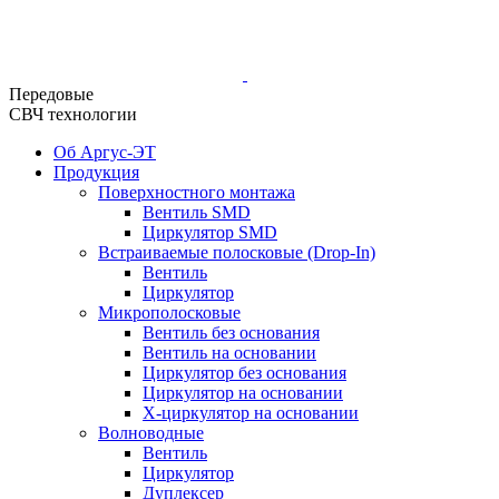
Передовые
СВЧ технологии
Об Аргус-ЭТ
Продукция
Поверхностного монтажа
Вентиль SMD
Циркулятор SMD
Встраиваемые полосковые (Drop-In)
Вентиль
Циркулятор
Микрополосковые
Вентиль без основания
Вентиль на основании
Циркулятор без основания
Циркулятор на основании
Х-циркулятор на основании
Волноводные
Вентиль
Циркулятор
Дуплексер