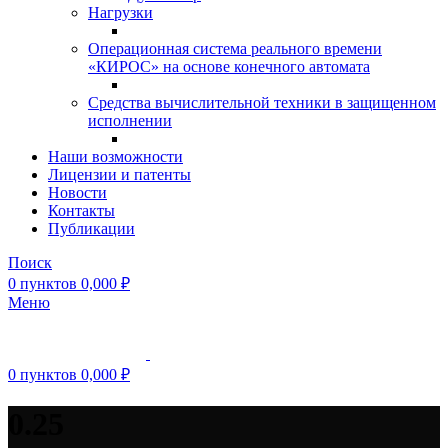
Нагрузки
Операционная система реального времени
«КИРОС» на основе конечного автомата
Средства вычислительной техники в защищенном
исполнении
Наши возможности
Лицензии и патенты
Новости
Контакты
Публикации
Поиск
0
пунктов
0,000
₽
Меню
0
пунктов
0,000
₽
0.25