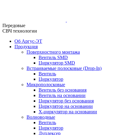
Передовые
СВЧ технологии
Об Аргус-ЭТ
Продукция
Поверхностного монтажа
Вентиль SMD
Циркулятор SMD
Встраиваемые полосковые (Drop-In)
Вентиль
Циркулятор
Микрополосковые
Вентиль без основания
Вентиль на основании
Циркулятор без основания
Циркулятор на основании
Х-циркулятор на основании
Волноводные
Вентиль
Циркулятор
Дуплексер