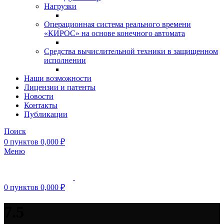
Нагрузки
Операционная система реального времени
«КИРОС» на основе конечного автомата
Средства вычислительной техники в защищенном
исполнении
Наши возможности
Лицензии и патенты
Новости
Контакты
Публикации
Поиск
0
пунктов
0,000
₽
Меню
0
пунктов
0,000
₽
7.5