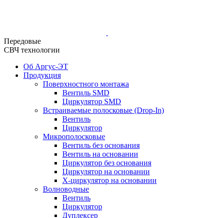
Передовые
СВЧ технологии
Об Аргус-ЭТ
Продукция
Поверхностного монтажа
Вентиль SMD
Циркулятор SMD
Встраиваемые полосковые (Drop-In)
Вентиль
Циркулятор
Микрополосковые
Вентиль без основания
Вентиль на основании
Циркулятор без основания
Циркулятор на основании
Х-циркулятор на основании
Волноводные
Вентиль
Циркулятор
Дуплексер