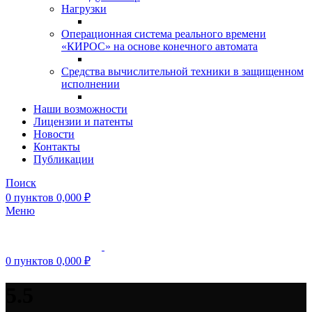
Нагрузки
Операционная система реального времени
«КИРОС» на основе конечного автомата
Средства вычислительной техники в защищенном
исполнении
Наши возможности
Лицензии и патенты
Новости
Контакты
Публикации
Поиск
0
пунктов
0,000
₽
Меню
0
пунктов
0,000
₽
5.5