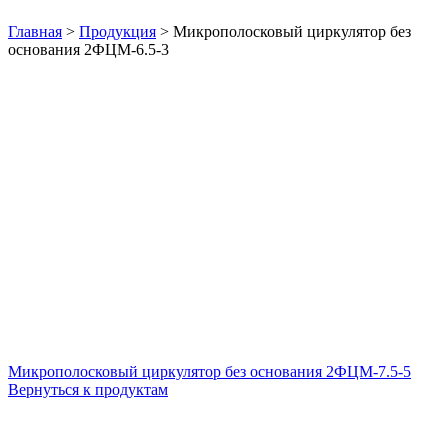
Нажмите, чтобы увеличить
Главная
>
Продукция
>
Микрополосковый циркулятор без
основания 2ФЦМ-6.5-3
Микрополосковый циркулятор без основания 2ФЦМ-7.5-5
Вернуться к продуктам