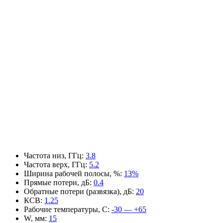
Частота низ, ГГц
:
3.8
Частота верх, ГГц
:
5.2
Ширина рабочей полосы, %
:
13%
Прямые потери, дБ
:
0.4
Обратные потери (развязка), дБ
:
20
КСВ
:
1.25
Рабочие температуры, С
:
-30 — +65
W, мм
:
15