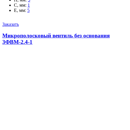
C, мм
:
1
E, мм
:
5
Заказать
Микрополосковый вентиль без основания
3ФВМ-2.4-1