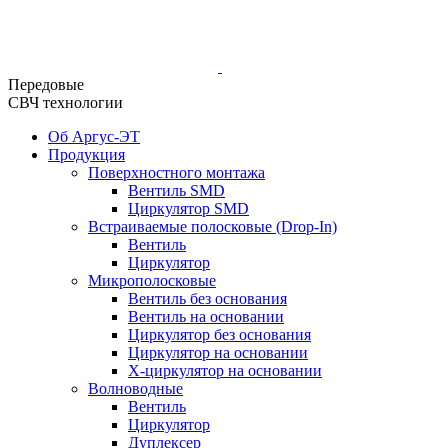
Передовые
СВЧ технологии
Об Аргус-ЭТ
Продукция
Поверхностного монтажа
Вентиль SMD
Циркулятор SMD
Встраиваемые полосковые (Drop-In)
Вентиль
Циркулятор
Микрополосковые
Вентиль без основания
Вентиль на основании
Циркулятор без основания
Циркулятор на основании
Х-циркулятор на основании
Волноводные
Вентиль
Циркулятор
Дуплексер