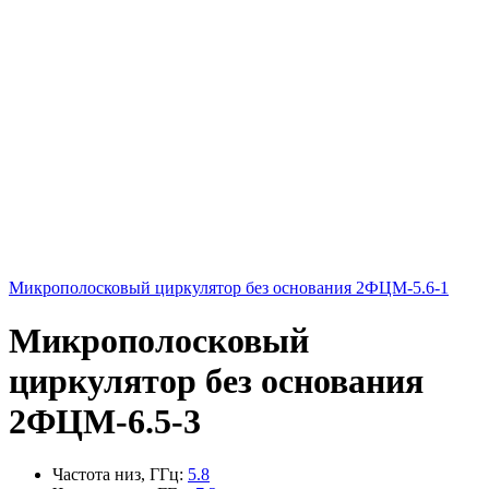
Микрополосковый циркулятор без основания 2ФЦМ-5.6-1
Микрополосковый
циркулятор без основания
2ФЦМ-6.5-3
Частота низ, ГГц
:
5.8