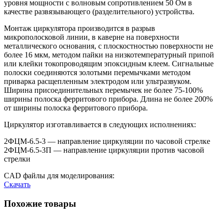
уровня мощности с волновым сопротивлением 50 Ом в
качестве развязывающего (разделительного) устройства.
Монтаж циркулятора производится в разрыв
микрополосковой линии, в каверне на поверхности
металлического основания, с плоскостностью поверхности не
более 16 мкм, методом пайки на низкотемпературный припой
или клейки токопроводящим эпоксидным клеем. Сигнальные
полоски соединяются золотыми перемычками методом
приварка расщепленным электродом или ультразвуком.
Ширина присоединительных перемычек не более 75-100%
ширины полоска ферритового прибора. Длина не более 200%
от ширины полоска ферритового прибора.
Циркулятор изготавливается в следующих исполнениях:
2ФЦМ-6.5-3 — направление циркуляции по часовой стрелке
2ФЦМ-6.5-3П — направление циркуляции против часовой
стрелки
CAD файлы для моделирования:
Скачать
Похожие товары