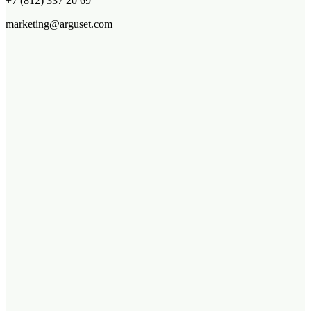
+7 (812) 337 20 69
marketing@arguset.com