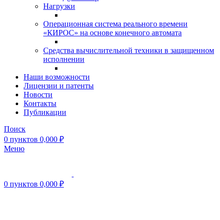
Нагрузки
Операционная система реального времени
«КИРОС» на основе конечного автомата
Средства вычислительной техники в защищенном
исполнении
Наши возможности
Лицензии и патенты
Новости
Контакты
Публикации
Поиск
0
пунктов
0,000
₽
Меню
0
пунктов
0,000
₽