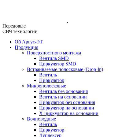
Передовые
СВЧ технологии
Об Аргус-ЭТ
Продукция
Поверхностного монтажа
Вентиль SMD
Циркулятор SMD
Встраиваемые полосковые (Drop-In)
Вентиль
Циркулятор
Микрополосковые
Вентиль без основания
Вентиль на основании
Циркулятор без основания
Циркулятор на основании
Х-циркулятор на основании
Волноводные
Вентиль
Циркулятор
Дуплексер