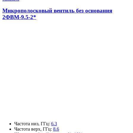
Микрополосковый вентиль без основания
2ФВМ-9.5-2*
Частота низ, ГГц
:
6.3
Частота верх, ГГц
:
8.6