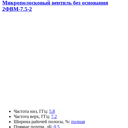
Микрополосковый вентиль без основания
2ФВМ-7.5-2
Частота низ, ГГц
:
5.8
Частота верх, ГГц
:
7.2
Ширина рабочей полосы, %
:
полная
Прямые потери, дБ
:
0.5