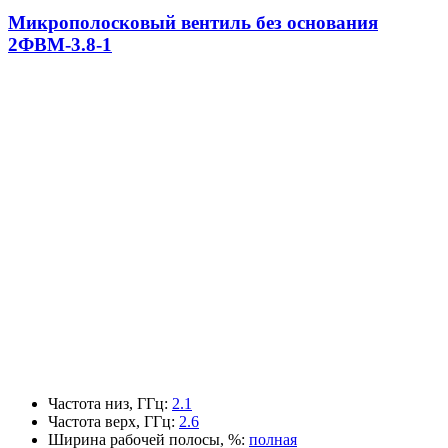
Микрополосковый вентиль без основания
2ФВМ-3.8-1
Частота низ, ГГц
:
2.1
Частота верх, ГГц
:
2.6
Ширина рабочей полосы, %
:
полная