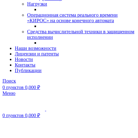
Нагрузки
Операционная система реального времени
«КИРОС» на основе конечного автомата
Средства вычислительной техники в защищенном
исполнении
Наши возможности
Лицензии и патенты
Новости
Контакты
Публикации
Поиск
0
пунктов
0,000
₽
Меню
0
пунктов
0,000
₽