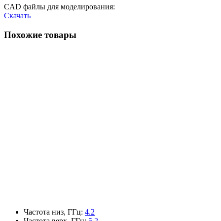
CAD файлы для моделирования:
Скачать
Похожие товары
Частота низ, ГГц
:
4.2
Частота верх, ГГц
:
5.2