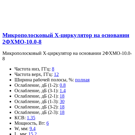
Микрополосковый X-циркулятор на основании
2ФХМО-10.0-8
Микрополосковый X-циркулятор на основании 2ФХМО-10.0-
8
Частота низ, ГГц
:
8
Частота верх, ГГц
:
12
Ширина рабочей полосы, %
:
полная
Ослабление, дБ (1-2)
:
0.8
Ослабление, дБ (3-1)
:
1.4
Ослабление, дБ (2-1)
:
18
Ослабление, дБ (1-3)
:
30
Ослабление, дБ (3-2)
:
18
Ослабление, дБ (2-3)
:
18
КСВ
:
1.35
Мощность, Вт
:
6
W, мм
:
9.4
L, мм
:
15.2