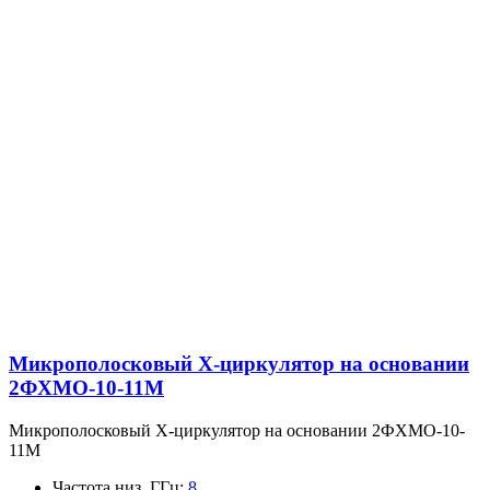
Микрополосковый X-циркулятор на основании
2ФХМО-10-11М
Микрополосковый X-циркулятор на основании 2ФХМО-10-
11М
Частота низ, ГГц
:
8