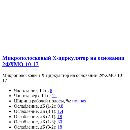
Микрополосковый X-циркулятор на основании
2ФХМО-10-17
Микрополосковый X-циркулятор на основании 2ФХМО-10-
17
Частота низ, ГГц
:
8
Частота верх, ГГц
:
12
Ширина рабочей полосы, %
:
полная
Ослабление, дБ (1-2)
:
0.8
Ослабление, дБ (3-1)
:
1.4
Ослабление, дБ (2-1)
:
18
Ослабление, дБ (1-3)
:
30
Ослабление, дБ (3-2)
:
18