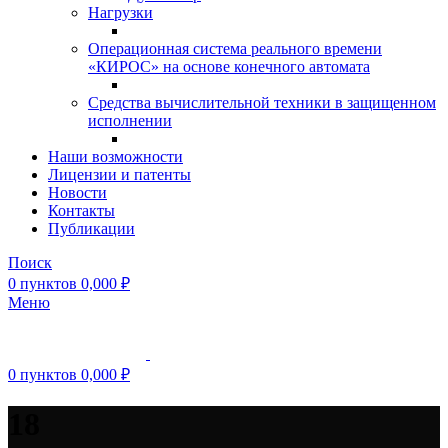
Нагрузки
Операционная система реального времени
«КИРОС» на основе конечного автомата
Средства вычислительной техники в защищенном
исполнении
Наши возможности
Лицензии и патенты
Новости
Контакты
Публикации
Поиск
0
пунктов
0,000
₽
Меню
0
пунктов
0,000
₽
18