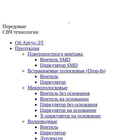
Передовые
СВЧ технологии
Об Аргус-ЭТ
Продукция
Поверхностного монтажа
Вентиль SMD
Циркулятор SMD
Встраиваемые полосковые (Drop-In)
Вентиль
Циркулятор
Микрополосковые
Вентиль без основания
Вентиль на основании
Циркулятор без основания
Циркулятор на основании
Х-циркулятор на основании
Волноводные
Вентиль
Циркулятор
Дуплексер