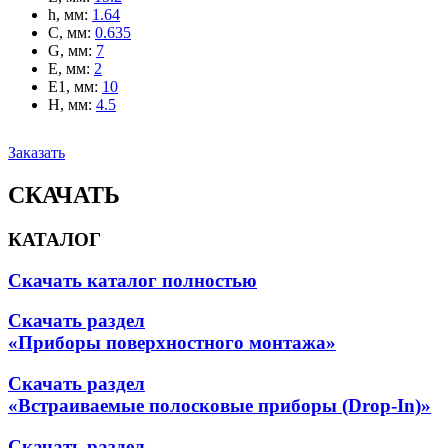
h, мм
:
1.64
C, мм
:
0.635
G, мм
:
7
E, мм
:
2
E1, мм
:
10
H, мм
:
4.5
Заказать
СКАЧАТЬ
КАТАЛОГ
Скачать каталог полностью
Скачать раздел
«Приборы поверхностного монтажа»
Скачать раздел
«Встраиваемые полосковые приборы (Drop-In)»
Скачать раздел