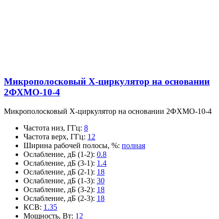
Микрополосковый X-циркулятор на основании
2ФХМО-10-4
Микрополосковый X-циркулятор на основании 2ФХМО-10-4
Частота низ, ГГц
:
8
Частота верх, ГГц
:
12
Ширина рабочей полосы, %
:
полная
Ослабление, дБ (1-2)
:
0.8
Ослабление, дБ (3-1)
:
1.4
Ослабление, дБ (2-1)
:
18
Ослабление, дБ (1-3)
:
30
Ослабление, дБ (3-2)
:
18
Ослабление, дБ (2-3)
:
18
КСВ
:
1.35
Мощность, Вт
:
12