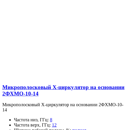
Микрополосковый X-циркулятор на основании
2ФХМО-10-14
Микрополосковый X-циркулятор на основании 2ФХМО-10-
14
Частота низ, ГГц
:
8
Частота верх, ГГц
:
12