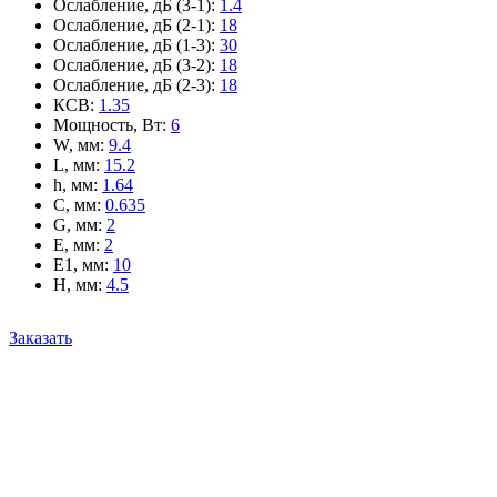
Ослабление, дБ (3-1)
:
1.4
Ослабление, дБ (2-1)
:
18
Ослабление, дБ (1-3)
:
30
Ослабление, дБ (3-2)
:
18
Ослабление, дБ (2-3)
:
18
КСВ
:
1.35
Мощность, Вт
:
6
W, мм
:
9.4
L, мм
:
15.2
h, мм
:
1.64
C, мм
:
0.635
G, мм
:
2
E, мм
:
2
E1, мм
:
10
H, мм
:
4.5
Заказать