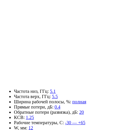
Частота низ, ГГц
:
5.1
Частота верх, ГГц
:
5.5
Ширина рабочей полосы, %
:
полная
Прямые потери, дБ
:
0.4
Обратные потери (развязка), дБ
:
20
КСВ
:
1.25
Рабочие температуры, С
:
-30 — +65
W, мм
:
12