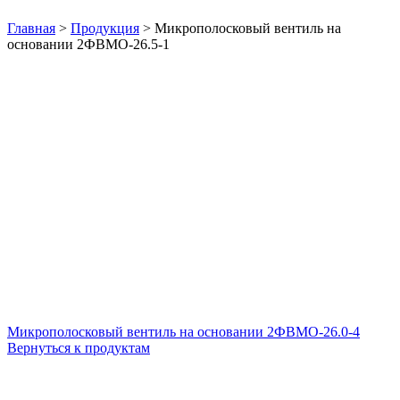
Нажмите, чтобы увеличить
Главная
>
Продукция
>
Микрополосковый вентиль на
основании 2ФВМO-26.5-1
Микрополосковый вентиль на основании 2ФВМO-26.0-4
Вернуться к продуктам