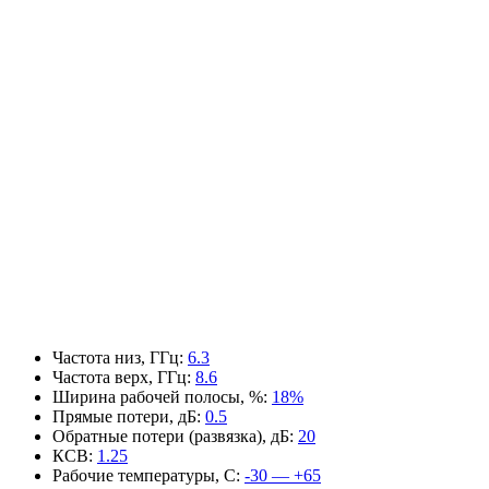
Частота низ, ГГц
:
6.3
Частота верх, ГГц
:
8.6
Ширина рабочей полосы, %
:
18%
Прямые потери, дБ
:
0.5
Обратные потери (развязка), дБ
:
20
КСВ
:
1.25
Рабочие температуры, С
:
-30 — +65