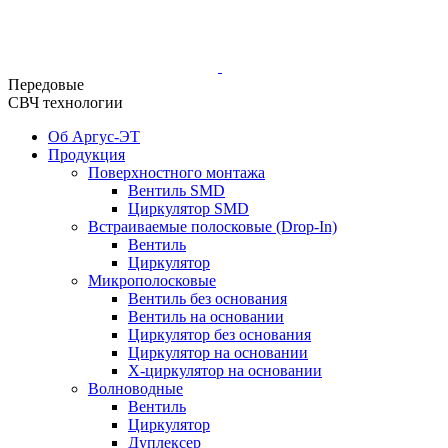
Передовые
СВЧ технологии
Об Аргус-ЭТ
Продукция
Поверхностного монтажа
Вентиль SMD
Циркулятор SMD
Встраиваемые полосковые (Drop-In)
Вентиль
Циркулятор
Микрополосковые
Вентиль без основания
Вентиль на основании
Циркулятор без основания
Циркулятор на основании
Х-циркулятор на основании
Волноводные
Вентиль
Циркулятор
Дуплексер