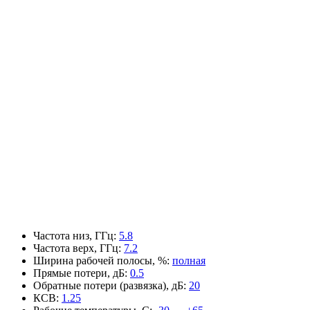
Частота низ, ГГц
:
5.8
Частота верх, ГГц
:
7.2
Ширина рабочей полосы, %
:
полная
Прямые потери, дБ
:
0.5
Обратные потери (развязка), дБ
:
20
КСВ
:
1.25