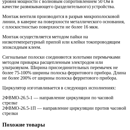
уровня мощности с волновым сопротивлением 50 Ом в
качестве развязывающего (разделительного) устройства.
Монтаж вентиля производится в разрыв микрополосковой
линии, в каверне на поверхности металлического основания,
с плоскостностью поверхности не более 16 мкм.
Монтаж осуществляется методом пайки на
низкотемпературный припой или клейки токопроводящим
эпоксидным клеем.
Сигнальные полоски соединяются золотыми перемычками
методом приварка расщепленным электродом или
ультразвуком. Ширина присоединительных перемычек не
более 75-100% ширины полоска ферритового прибора. Длина
не более 200% от ширины полоска ферритового прибора.
Циркулятор изготавливается в следующих исполнениях:
2ФВМO-26.5-1 — направление циркуляции по часовой
стрелке
2ФВМO-26.5-1П — направление циркуляции против часовой
стрелки
Похожие товары