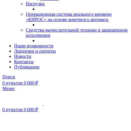
Нагрузки
Операционная система реального времени
«КИРОС» на основе конечного автомата
Средства вычислительной техники в защищенном
исполнении
Наши возможности
Лицензии и патенты
Новости
Контакты
Публикации
Поиск
0
пунктов
0,000
₽
Меню
0
пунктов
0,000
₽