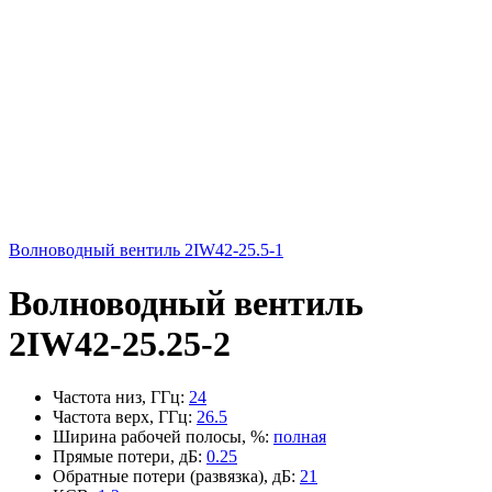
Волноводный вентиль 2IW42-25.5-1
Волноводный вентиль
2IW42-25.25-2
Частота низ, ГГц
:
24
Частота верх, ГГц
:
26.5
Ширина рабочей полосы, %
:
полная
Прямые потери, дБ
:
0.25
Обратные потери (развязка), дБ
:
21