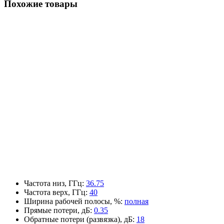
Похожие товары
Частота низ, ГГц
:
36.75
Частота верх, ГГц
:
40
Ширина рабочей полосы, %
:
полная
Прямые потери, дБ
:
0.35
Обратные потери (развязка), дБ
:
18