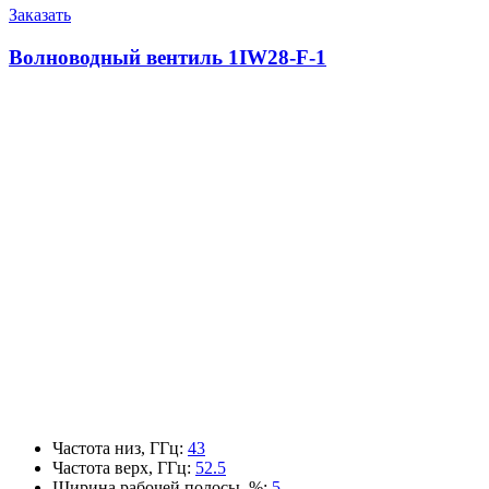
Заказать
Волноводный вентиль 1IW28-F-1
Частота низ, ГГц
:
43
Частота верх, ГГц
:
52.5
Ширина рабочей полосы, %
:
5