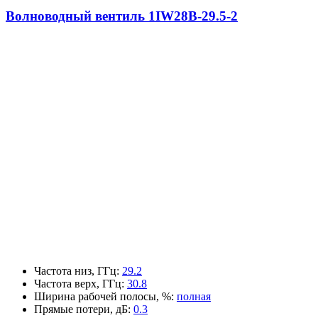
Волноводный вентиль 1IW28B-29.5-2
Частота низ, ГГц
:
29.2
Частота верх, ГГц
:
30.8
Ширина рабочей полосы, %
:
полная
Прямые потери, дБ
:
0.3