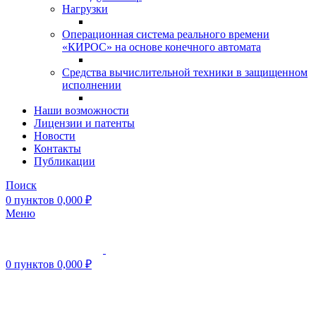
Нагрузки
Операционная система реального времени
«КИРОС» на основе конечного автомата
Средства вычислительной техники в защищенном
исполнении
Наши возможности
Лицензии и патенты
Новости
Контакты
Публикации
Поиск
0
пунктов
0,000
₽
Меню
0
пунктов
0,000
₽
Нажмите, чтобы увеличить