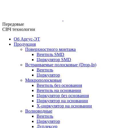
Передовые
СВЧ технологии
Об Аргус-ЭТ
Продукция
Поверхностного монтажа
Вентиль SMD
Циркулятор SMD
Встраиваемые полосковые (Drop-In)
Вентиль
Циркулятор
Микрополосковые
Вентиль без основания
Вентиль на основании
Циркулятор без основания
Циркулятор на основании
Х-циркулятор на основании
Волноводные
Вентиль
Циркулятор
Дуплексер