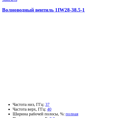
Волноводный вентиль 1IW28-38.5-1
Частота низ, ГГц
:
37
Частота верх, ГГц
:
40
Ширина рабочей полосы, %
:
полная