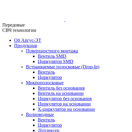
Передовые
СВЧ технологии
Об Аргус-ЭТ
Продукция
Поверхностного монтажа
Вентиль SMD
Циркулятор SMD
Встраиваемые полосковые (Drop-In)
Вентиль
Циркулятор
Микрополосковые
Вентиль без основания
Вентиль на основании
Циркулятор без основания
Циркулятор на основании
Х-циркулятор на основании
Волноводные
Вентиль
Циркулятор
Дуплексер