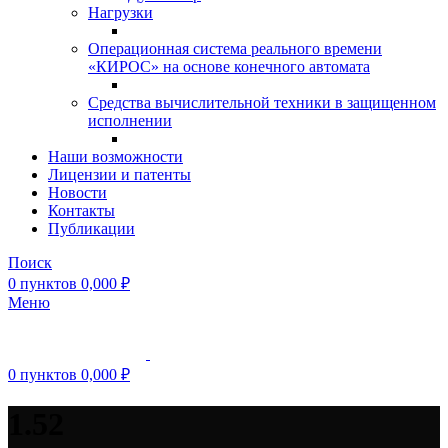
Нагрузки
Операционная система реального времени
«КИРОС» на основе конечного автомата
Средства вычислительной техники в защищенном
исполнении
Наши возможности
Лицензии и патенты
Новости
Контакты
Публикации
Поиск
0
пунктов
0,000
₽
Меню
0
пунктов
0,000
₽
1.52