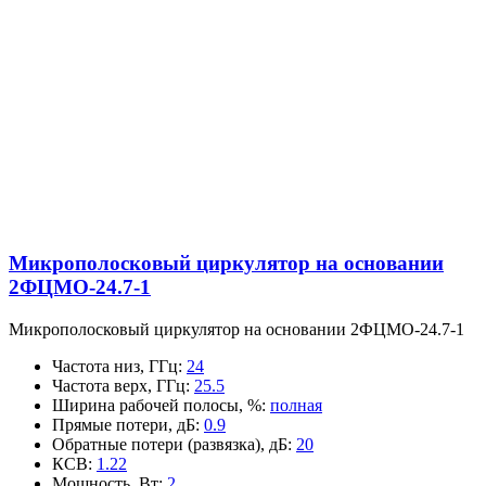
Микрополосковый циркулятор на основании
2ФЦМО-24.7-1
Микрополосковый циркулятор на основании 2ФЦМО-24.7-1
Частота низ, ГГц
:
24
Частота верх, ГГц
:
25.5
Ширина рабочей полосы, %
:
полная
Прямые потери, дБ
:
0.9
Обратные потери (развязка), дБ
:
20
КСВ
:
1.22
Мощность, Вт
:
2