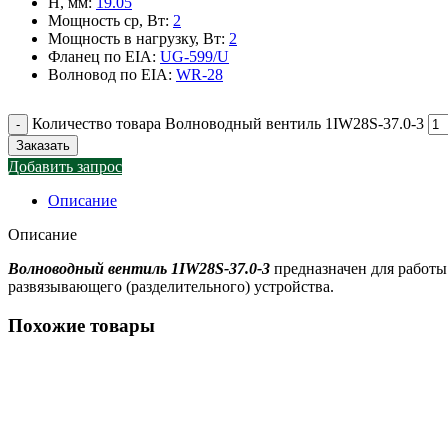
H, мм
:
19.05
Мощность ср, Вт
:
2
Мощность в нагрузку, Вт
:
2
Фланец по EIA
:
UG-599/U
Волновод по EIA
:
WR-28
Количество товара Волноводный вентиль 1IW28S-37.0-3
Заказать
Добавить запрос
Описание
Описание
Волноводный вентиль 1IW28S-37.0-3
предназначен для работы
развязывающего (разделительного) устройства.
Похожие товары