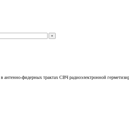
 в антенно-фидерных трактах СВЧ радиоэлектронной герметизир