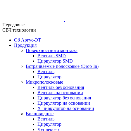
Передовые
СВЧ технологии
Об Аргус-ЭТ
Продукция
Поверхностного монтажа
Вентиль SMD
Циркулятор SMD
Встраиваемые полосковые (Drop-In)
Вентиль
Циркулятор
Микрополосковые
Вентиль без основания
Вентиль на основании
Циркулятор без основания
Циркулятор на основании
Х-циркулятор на основании
Волноводные
Вентиль
Циркулятор
Дуплексер