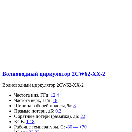
Волноводный циркулятор 2CW62-XX-2
Волноводный циркулятор 2CW62-XX-2
Частота низ, ГГц
:
12.4
Частота верх, ГГц
:
18
Ширина рабочей полосы, %
:
8
Прямые потери, дБ
:
0.2
Обратные потери (развязка), дБ
:
22
КСВ
:
1.18
Рабочие температуры, С
:
-30 — +70