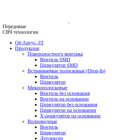
Передовые
СВЧ технологии
Об Аргус-ЭТ
Продукция
Поверхностного монтажа
Вентиль SMD
Циркулятор SMD
Встраиваемые полосковые (Drop-In)
Вентиль
Циркулятор
Микрополосковые
Вентиль без основания
Вентиль на основании
Циркулятор без основания
Циркулятор на основании
Х-циркулятор на основании
Волноводные
Вентиль
Циркулятор
Дуплексер