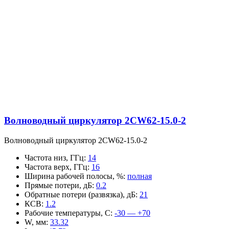
Волноводный циркулятор 2CW62-15.0-2
Волноводный циркулятор 2CW62-15.0-2
Частота низ, ГГц
:
14
Частота верх, ГГц
:
16
Ширина рабочей полосы, %
:
полная
Прямые потери, дБ
:
0.2
Обратные потери (развязка), дБ
:
21
КСВ
:
1.2
Рабочие температуры, С
:
-30 — +70
W, мм
:
33.32