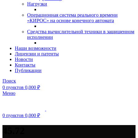
Нагрузки
Операционная система реального времени
«КИРОС» на основе конечного автомата
Средства вычислительной техники в защищенном
исполнении
Наши возможности
Лицензии и патенты
Новости
Контакты
Публикации
Поиск
0
пунктов
0,000
₽
Меню
0
пунктов
0,000
₽
45.72