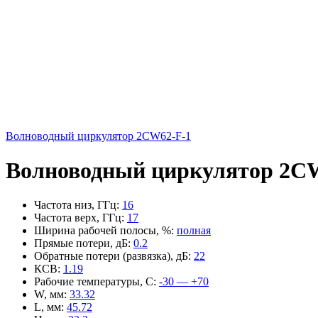
Волноводный циркулятор 2CW62-F-1
Волноводный циркулятор 2CW
Частота низ, ГГц
:
16
Частота верх, ГГц
:
17
Ширина рабочей полосы, %
:
полная
Прямые потери, дБ
:
0.2
Обратные потери (развязка), дБ
:
22
КСВ
:
1.19
Рабочие температуры, С
:
-30 — +70
W, мм
:
33.32
L, мм
:
45.72