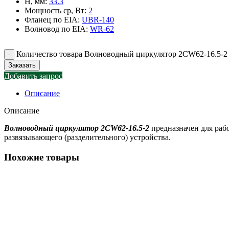
H, мм
:
33.3
Мощность ср, Вт
:
2
Фланец по EIA
:
UBR-140
Волновод по EIA
:
WR-62
Количество товара Волноводный циркулятор 2CW62-16.5-2
Заказать
Добавить запрос
Описание
Описание
Волноводный циркулятор 2CW62-16.5-2
предназначен для раб
развязывающего (разделительного) устройства.
Похожие товары