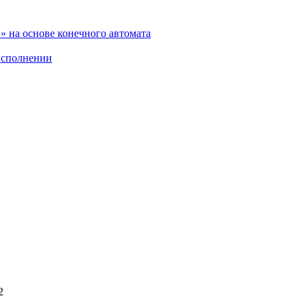
 на основе конечного автомата
исполнении
2