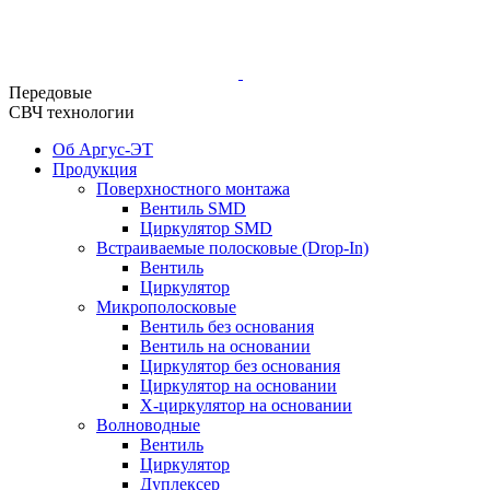
Передовые
СВЧ технологии
Об Аргус-ЭТ
Продукция
Поверхностного монтажа
Вентиль SMD
Циркулятор SMD
Встраиваемые полосковые (Drop-In)
Вентиль
Циркулятор
Микрополосковые
Вентиль без основания
Вентиль на основании
Циркулятор без основания
Циркулятор на основании
Х-циркулятор на основании
Волноводные
Вентиль
Циркулятор
Дуплексер