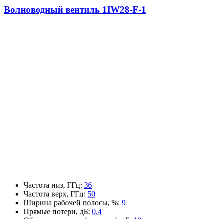
Волноводный вентиль 1IW28-F-1
Частота низ, ГГц
:
36
Частота верх, ГГц
:
50
Ширина рабочей полосы, %
:
9
Прямые потери, дБ
:
0.4