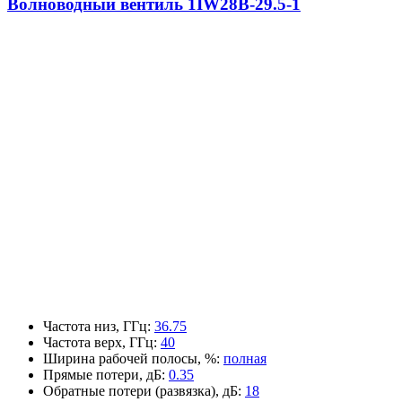
Волноводный вентиль 1IW28B-29.5-1
Частота низ, ГГц
:
36.75
Частота верх, ГГц
:
40
Ширина рабочей полосы, %
:
полная
Прямые потери, дБ
:
0.35
Обратные потери (развязка), дБ
:
18