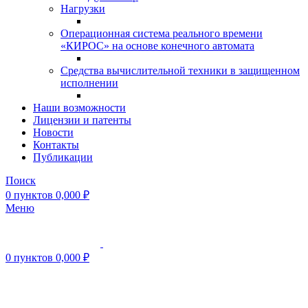
Нагрузки
Операционная система реального времени
«КИРОС» на основе конечного автомата
Средства вычислительной техники в защищенном
исполнении
Наши возможности
Лицензии и патенты
Новости
Контакты
Публикации
Поиск
0
пунктов
0,000
₽
Меню
0
пунктов
0,000
₽
Нажмите, чтобы увеличить