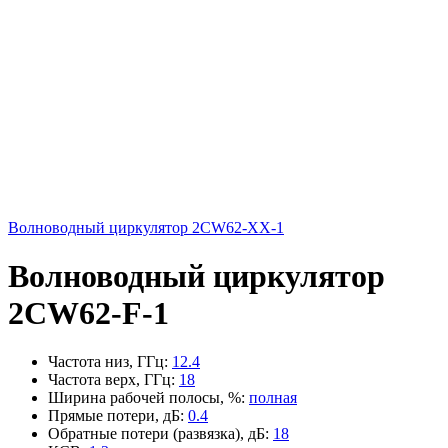
Волноводный циркулятор 2CW62-XX-1
Волноводный циркулятор
2CW62-F-1
Частота низ, ГГц
:
12.4
Частота верх, ГГц
:
18
Ширина рабочей полосы, %
:
полная
Прямые потери, дБ
:
0.4
Обратные потери (развязка), дБ
:
18