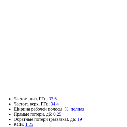
Частота низ, ГГц
:
32.6
Частота верх, ГГц
:
34.4
Ширина рабочей полосы, %
:
полная
Прямые потери, дБ
:
0.25
Обратные потери (развязка), дБ
:
19
КСВ
:
1.25