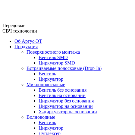
Передовые
СВЧ технологии
Об Аргус-ЭТ
Продукция
Поверхностного монтажа
Вентиль SMD
Циркулятор SMD
Встраиваемые полосковые (Drop-In)
Вентиль
Циркулятор
Микрополосковые
Вентиль без основания
Вентиль на основании
Циркулятор без основания
Циркулятор на основании
Х-циркулятор на основании
Волноводные
Вентиль
Циркулятор
Дуплексер