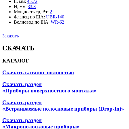
L, мм
:
45.72
H, мм
:
33.3
Мощность ср, Вт
:
2
Фланец по EIA
:
UBR-140
Волновод по EIA
:
WR-62
Заказать
СКАЧАТЬ
КАТАЛОГ
Скачать каталог полностью
Скачать раздел
«Приборы поверхностного монтажа»
Скачать раздел
«Встраиваемые полосковые приборы (Drop-In)»
Скачать раздел
«Микрополосковые приборы»