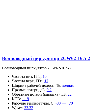
Волноводный циркулятор 2CW62-16.5-2
Волноводный циркулятор 2CW62-16.5-2
Частота низ, ГГц
:
16
Частота верх, ГГц
:
17
Ширина рабочей полосы, %
:
полная
Прямые потери, дБ
:
0.2
Обратные потери (развязка), дБ
:
22
КСВ
:
1.19
Рабочие температуры, С
:
-30 — +70
W, мм
:
33.32