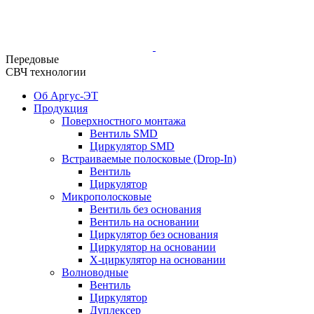
Передовые
СВЧ технологии
Об Аргус-ЭТ
Продукция
Поверхностного монтажа
Вентиль SMD
Циркулятор SMD
Встраиваемые полосковые (Drop-In)
Вентиль
Циркулятор
Микрополосковые
Вентиль без основания
Вентиль на основании
Циркулятор без основания
Циркулятор на основании
Х-циркулятор на основании
Волноводные
Вентиль
Циркулятор
Дуплексер