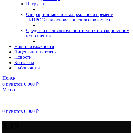
Нагрузки
Операционная система реального времени
«КИРОС» на основе конечного автомата
Средства вычислительной техники в защищенном
исполнении
Наши возможности
Лицензии и патенты
Новости
Контакты
Публикации
Поиск
0
пунктов
0,000
₽
Меню
0
пунктов
0,000
₽
1.19