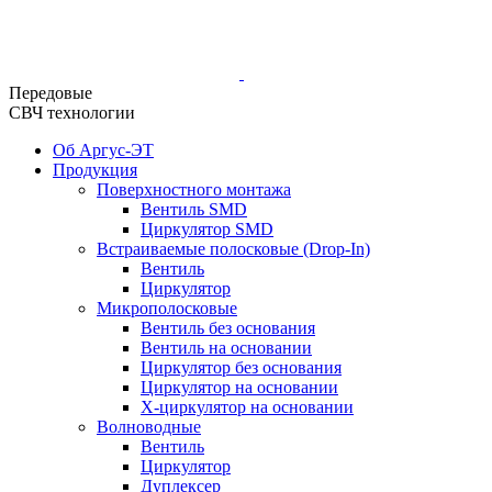
Передовые
СВЧ технологии
Об Аргус-ЭТ
Продукция
Поверхностного монтажа
Вентиль SMD
Циркулятор SMD
Встраиваемые полосковые (Drop-In)
Вентиль
Циркулятор
Микрополосковые
Вентиль без основания
Вентиль на основании
Циркулятор без основания
Циркулятор на основании
Х-циркулятор на основании
Волноводные
Вентиль
Циркулятор
Дуплексер