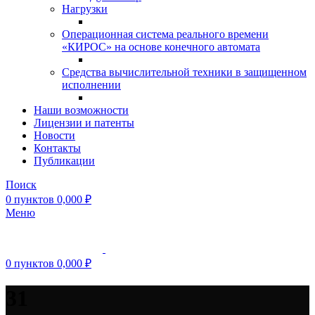
Нагрузки
Операционная система реального времени
«КИРОС» на основе конечного автомата
Средства вычислительной техники в защищенном
исполнении
Наши возможности
Лицензии и патенты
Новости
Контакты
Публикации
Поиск
0
пунктов
0,000
₽
Меню
0
пунктов
0,000
₽
31