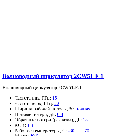
Волноводный циркулятор 2CW51-F-1
Волноводный циркулятор 2CW51-F-1
Частота низ, ГГц
:
15
Частота верх, ГГц
:
22
Ширина рабочей полосы, %
:
полная
Прямые потери, дБ
:
0.4
Обратные потери (развязка), дБ
:
18
КСВ
:
1.3
Рабочие температуры, С
:
-30 — +70