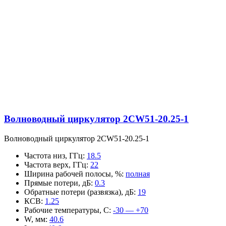
Волноводный циркулятор 2CW51-20.25-1
Волноводный циркулятор 2CW51-20.25-1
Частота низ, ГГц
:
18.5
Частота верх, ГГц
:
22
Ширина рабочей полосы, %
:
полная
Прямые потери, дБ
:
0.3
Обратные потери (развязка), дБ
:
19
КСВ
:
1.25
Рабочие температуры, С
:
-30 — +70
W, мм
:
40.6