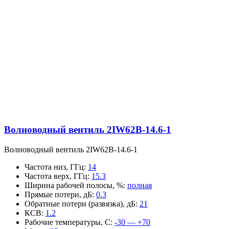
Волноводный вентиль 2IW62B-14.6-1
Волноводный вентиль 2IW62B-14.6-1
Частота низ, ГГц
:
14
Частота верх, ГГц
:
15.3
Ширина рабочей полосы, %
:
полная
Прямые потери, дБ
:
0.3
Обратные потери (развязка), дБ
:
21
КСВ
:
1.2
Рабочие температуры, С
:
-30 — +70