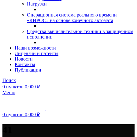
Нагрузки
Операционная система реального времени
«КИРОС» на основе конечного автомата
Средства вычислительной техники в защищенном
исполнении
Наши возможности
Лицензии и патенты
Новости
Контакты
Публикации
Поиск
0
пунктов
0,000
₽
Меню
0
пунктов
0,000
₽
41