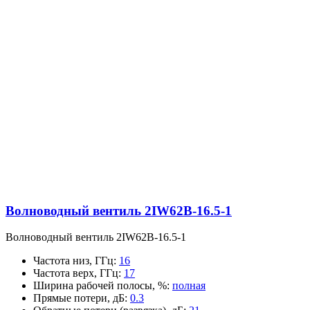
Волноводный вентиль 2IW62B-16.5-1
Волноводный вентиль 2IW62B-16.5-1
Частота низ, ГГц
:
16
Частота верх, ГГц
:
17
Ширина рабочей полосы, %
:
полная
Прямые потери, дБ
:
0.3