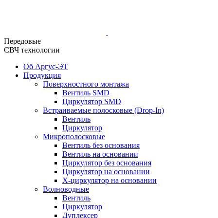
Передовые
СВЧ технологии
Об Аргус-ЭТ
Продукция
Поверхностного монтажа
Вентиль SMD
Циркулятор SMD
Встраиваемые полосковые (Drop-In)
Вентиль
Циркулятор
Микрополосковые
Вентиль без основания
Вентиль на основании
Циркулятор без основания
Циркулятор на основании
Х-циркулятор на основании
Волноводные
Вентиль
Циркулятор
Дуплексер