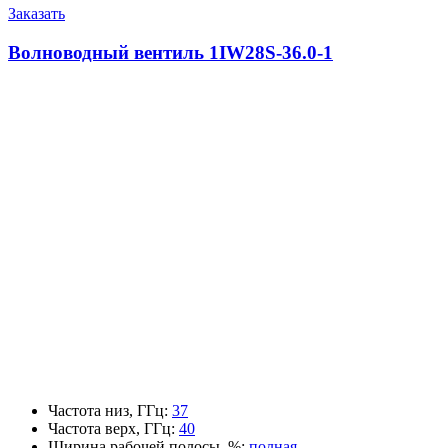
Заказать
Волноводный вентиль 1IW28S-36.0-1
Частота низ, ГГц
:
37
Частота верх, ГГц
:
40
Ширина рабочей полосы, %
:
полная