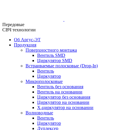
Передовые
СВЧ технологии
Об Аргус-ЭТ
Продукция
Поверхностного монтажа
Вентиль SMD
Циркулятор SMD
Встраиваемые полосковые (Drop-In)
Вентиль
Циркулятор
Микрополосковые
Вентиль без основания
Вентиль на основании
Циркулятор без основания
Циркулятор на основании
Х-циркулятор на основании
Волноводные
Вентиль
Циркулятор
Дуплексер