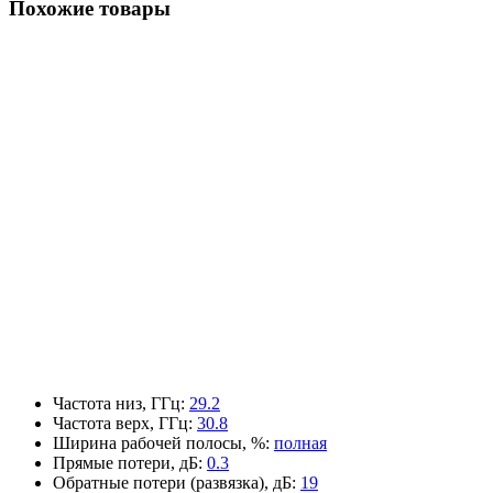
Похожие товары
Частота низ, ГГц
:
29.2
Частота верх, ГГц
:
30.8
Ширина рабочей полосы, %
:
полная
Прямые потери, дБ
:
0.3
Обратные потери (развязка), дБ
:
19