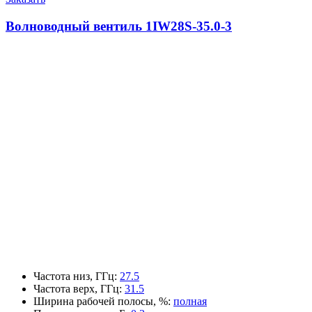
Волноводный вентиль 1IW28S-35.0-3
Частота низ, ГГц
:
27.5
Частота верх, ГГц
:
31.5
Ширина рабочей полосы, %
:
полная