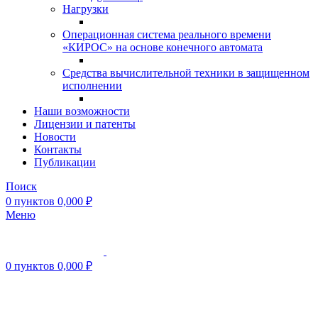
Нагрузки
Операционная система реального времени
«КИРОС» на основе конечного автомата
Средства вычислительной техники в защищенном
исполнении
Наши возможности
Лицензии и патенты
Новости
Контакты
Публикации
Поиск
0
пунктов
0,000
₽
Меню
0
пунктов
0,000
₽
Нажмите, чтобы увеличить