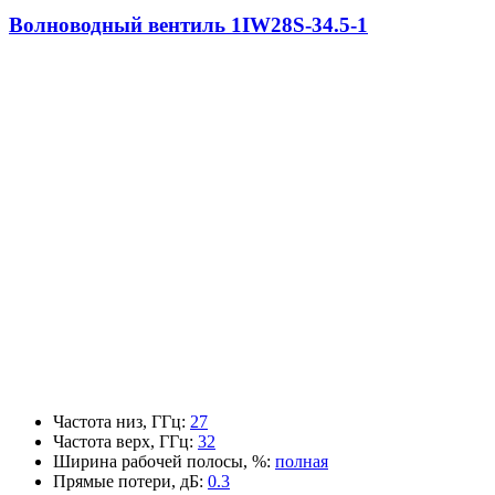
Волноводный вентиль 1IW28S-34.5-1
Частота низ, ГГц
:
27
Частота верх, ГГц
:
32
Ширина рабочей полосы, %
:
полная
Прямые потери, дБ
:
0.3