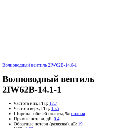
Волноводный вентиль 2IW62B-14.6-1
Волноводный вентиль
2IW62B-14.1-1
Частота низ, ГГц
:
12.7
Частота верх, ГГц
:
15.5
Ширина рабочей полосы, %
:
полная
Прямые потери, дБ
:
0.4
Обратные потери (развязка), дБ
:
19