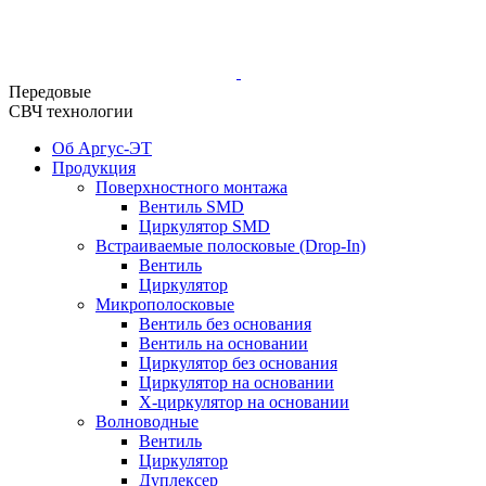
Передовые
СВЧ технологии
Об Аргус-ЭТ
Продукция
Поверхностного монтажа
Вентиль SMD
Циркулятор SMD
Встраиваемые полосковые (Drop-In)
Вентиль
Циркулятор
Микрополосковые
Вентиль без основания
Вентиль на основании
Циркулятор без основания
Циркулятор на основании
Х-циркулятор на основании
Волноводные
Вентиль
Циркулятор
Дуплексер