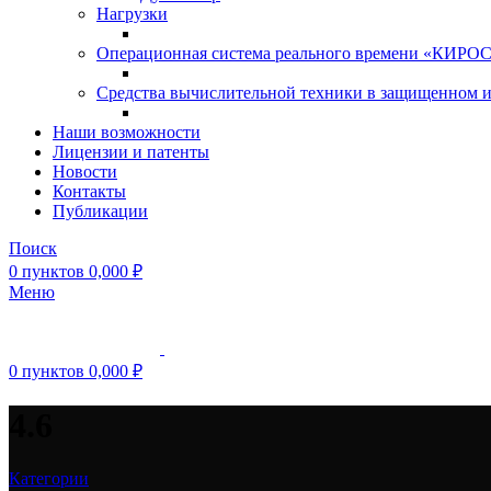
Нагрузки
Операционная система реального времени «КИРОС»
Средства вычислительной техники в защищенном 
Наши возможности
Лицензии и патенты
Новости
Контакты
Публикации
Поиск
0
пунктов
0,000
₽
Меню
0
пунктов
0,000
₽
4.6
Категории