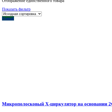
Отображение единственного товара
Показать фильтр
Новый
Микрополосковый X-циркулятор на основании 