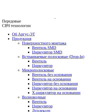
Передовые
СВЧ технологии
Об Аргус-ЭТ
Продукция
Поверхностного монтажа
Вентиль SMD
Циркулятор SMD
Встраиваемые полосковые (Drop-In)
Вентиль
Циркулятор
Микрополосковые
Вентиль без основания
Вентиль на основании
Циркулятор без основания
Циркулятор на основании
Х-циркулятор на основании
Волноводные
Вентиль
Циркулятор
Дуплексер