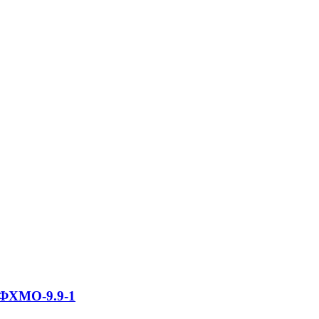
2ФХМО-9.9-1