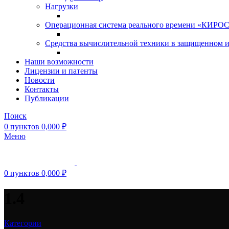
Нагрузки
Операционная система реального времени «КИРОС»
Средства вычислительной техники в защищенном 
Наши возможности
Лицензии и патенты
Новости
Контакты
Публикации
Поиск
0
пунктов
0,000
₽
Меню
0
пунктов
0,000
₽
1.4
Категории